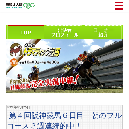
2021年10月25日
第４回阪神競馬６日目 朝のフル
コース３週連続的中！