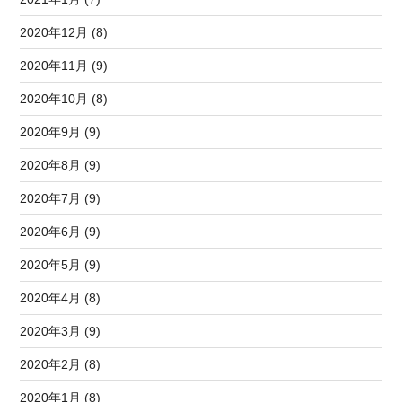
2020年12月 (8)
2020年11月 (9)
2020年10月 (8)
2020年9月 (9)
2020年8月 (9)
2020年7月 (9)
2020年6月 (9)
2020年5月 (9)
2020年4月 (8)
2020年3月 (9)
2020年2月 (8)
2020年1月 (8)