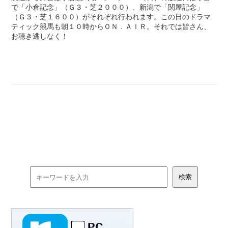
で「小倉記念」（Ｇ３・芝２０００）、新潟で「関屋記念」
（Ｇ３・芝１６００）がそれぞれ行われます。この日のドラマ
ティック競馬も朝１０時からＯＮ．ＡＩＲ。それでは皆さん、
お聴き逃しなく！