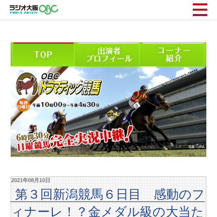
2021年08月10日
第３回新潟競馬６日目 感動のフ
ィナーレ！？金メダル級の大当た