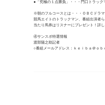
●「究極の１点勝負」・・・門口トラック
※朝のフルコースとは・・・ＯＢＣドラマ
競馬エイトのトラックマン、番組出演者ら
当たり馬券はリスナーにプレゼント！詳し
④サンスポ特選情報
渡部陽之助記者
○番組メールアドレス：ｋｅｉｂａ＠ｏｂ