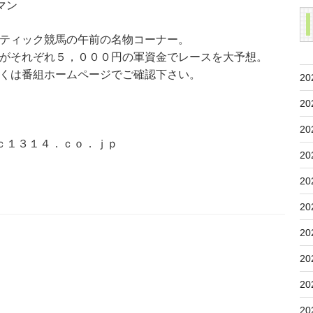
マン
ティック競馬の午前の名物コーナー。
がそれぞれ５，０００円の軍資金でレースを大予想。
くは番組ホームページでご確認下さい。
20
20
20
ｃ１３１４．ｃｏ．ｊｐ
20
20
20
20
20
20
20