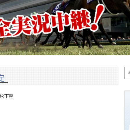
定
松下翔