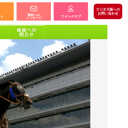
ラジオ大阪への
お問い合わせ
番組への
ト
ファンクラブ
メッセージ