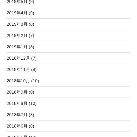
2019年5月 (9)
2019年4月 (9)
2019年3月 (8)
2019年2月 (7)
2019年1月 (8)
2018年12月 (7)
2018年11月 (8)
2018年10月 (10)
2018年9月 (8)
2018年8月 (10)
2018年7月 (8)
2018年6月 (8)