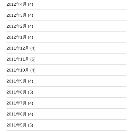
2012年4月 (4)
2012年3月 (4)
2012年2月 (4)
2012年1月 (4)
2011年12月 (4)
2011年11月 (5)
2011年10月 (4)
2011年9月 (4)
2011年8月 (5)
2011年7月 (4)
2011年6月 (4)
2011年5月 (5)