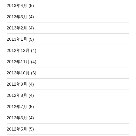
2013年4月 (5)
2013年3月 (4)
2013年2月 (4)
2013年1月 (5)
2012年12月 (4)
2012年11月 (4)
2012年10月 (6)
2012年9月 (4)
2012年8月 (4)
2012年7月 (5)
2012年6月 (4)
2012年5月 (5)