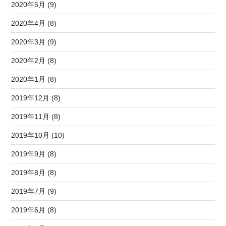
2020年5月 (9)
2020年4月 (8)
2020年3月 (9)
2020年2月 (8)
2020年1月 (8)
2019年12月 (8)
2019年11月 (8)
2019年10月 (10)
2019年9月 (8)
2019年8月 (8)
2019年7月 (9)
2019年6月 (8)