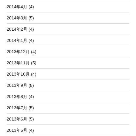
2014年4月 (4)
2014年3月 (5)
2014年2月 (4)
2014年1月 (4)
2013年12月 (4)
2013年11月 (5)
2013年10月 (4)
2013年9月 (5)
2013年8月 (4)
2013年7月 (5)
2013年6月 (5)
2013年5月 (4)