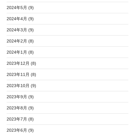
2024年5月 (9)
2024年4月 (9)
2024年3月 (9)
2024年2月 (8)
2024年1月 (8)
2023年12月 (8)
2023年11月 (8)
2023年10月 (9)
2023年9月 (9)
2023年8月 (9)
2023年7月 (8)
2023年6月 (9)