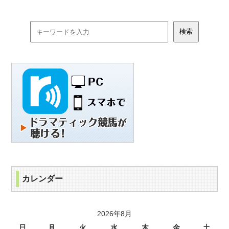
カレンダー
2026年8月
日
月
火
水
木
金
土