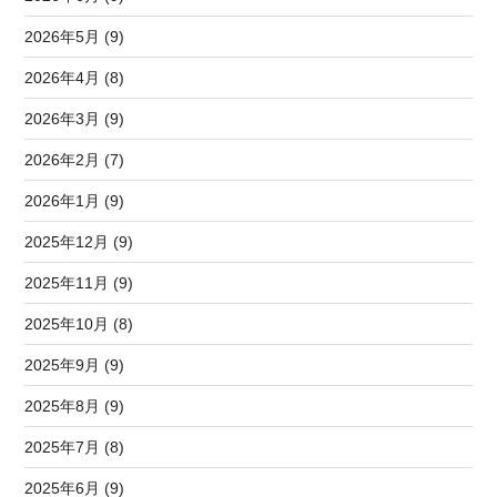
2026年5月 (9)
2026年4月 (8)
2026年3月 (9)
2026年2月 (7)
2026年1月 (9)
2025年12月 (9)
2025年11月 (9)
2025年10月 (8)
2025年9月 (9)
2025年8月 (9)
2025年7月 (8)
2025年6月 (9)