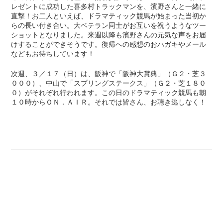
レゼントに成功した喜多村トラックマンを、濱野さんと一緒に
直撃！お二人といえば、ドラマティック競馬が始まった当初か
らの長い付き合い。大ベテラン同士がお互いを祝うようなツー
ショットとなりました。来週以降も濱野さんの元気な声をお届
けすることができそうです。復帰への感想のおハガキやメール
などもお待ちしています！
次週、３／１７（日）は、阪神で「阪神大賞典」（Ｇ２・芝３
０００）、中山で「スプリングステークス」（Ｇ２・芝１８０
０）がそれぞれ行われます。この日のドラマティック競馬も朝
１０時からＯＮ．ＡＩＲ。それでは皆さん、お聴き逃しなく！