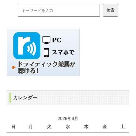
カレンダー
2026年8月
日
月
火
水
木
金
土