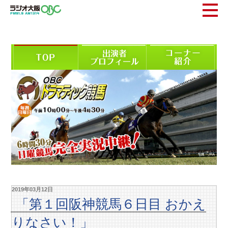
2019年03月12日
「第１回阪神競馬６日目 おかえ
りなさい！」