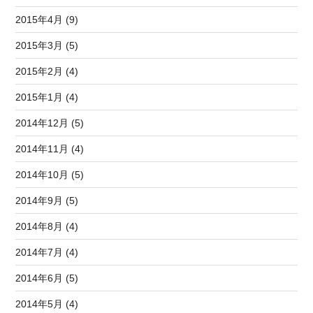
2015年4月 (9)
2015年3月 (5)
2015年2月 (4)
2015年1月 (4)
2014年12月 (5)
2014年11月 (4)
2014年10月 (5)
2014年9月 (5)
2014年8月 (4)
2014年7月 (4)
2014年6月 (5)
2014年5月 (4)