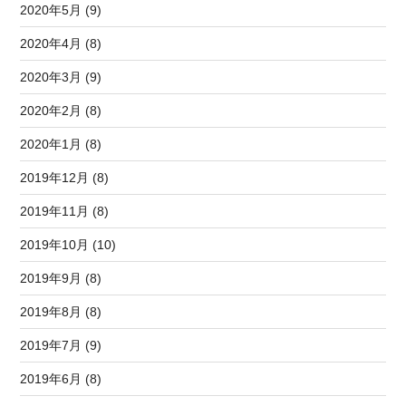
2020年5月 (9)
2020年4月 (8)
2020年3月 (9)
2020年2月 (8)
2020年1月 (8)
2019年12月 (8)
2019年11月 (8)
2019年10月 (10)
2019年9月 (8)
2019年8月 (8)
2019年7月 (9)
2019年6月 (8)