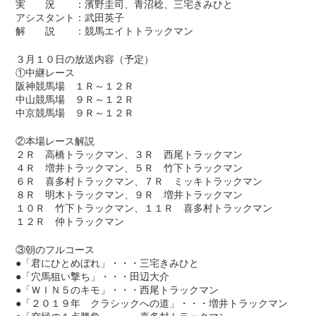
実 況 ：濱野圭司、青沼稔、三宅きみひと
アシスタント：武田英子
解 説 ：競馬エイトトラックマン
３月１０日の放送内容（予定）
①中継レース
阪神競馬場 １Ｒ～１２Ｒ
中山競馬場 ９Ｒ～１２Ｒ
中京競馬場 ９Ｒ～１２Ｒ
②本場レース解説
２Ｒ 高橋トラックマン、３Ｒ 西尾トラックマン
４Ｒ 増井トラックマン、５Ｒ 竹下トラックマン
６Ｒ 喜多村トラックマン、７Ｒ ミッキトラックマン
８Ｒ 明木トラックマン、９Ｒ 増井トラックマン
１０Ｒ 竹下トラックマン、１１Ｒ 喜多村トラックマン
１２Ｒ 仲トラックマン
③朝のフルコース
●「君にひとめぼれ」・・・三宅きみひと
●「穴馬狙い撃ち」・・・田辺大介
●「ＷＩＮ５のキモ」・・・西尾トラックマン
●「２０１９年 クラシックへの道」・・・増井トラックマン