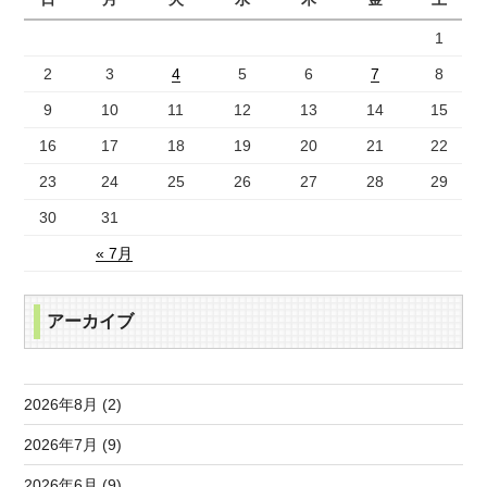
1
2
3
4
5
6
7
8
9
10
11
12
13
14
15
16
17
18
19
20
21
22
23
24
25
26
27
28
29
30
31
« 7月
アーカイブ
2026年8月 (2)
2026年7月 (9)
2026年6月 (9)