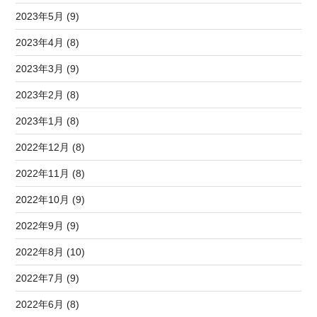
2023年5月 (9)
2023年4月 (8)
2023年3月 (9)
2023年2月 (8)
2023年1月 (8)
2022年12月 (8)
2022年11月 (8)
2022年10月 (9)
2022年9月 (9)
2022年8月 (10)
2022年7月 (9)
2022年6月 (8)