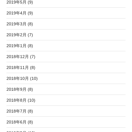
2019年5月 (9)
2019年4月 (9)
2019年3月 (8)
2019年2月 (7)
2019年1月 (8)
2018年12月 (7)
2018年11月 (8)
2018年10月 (10)
2018年9月 (8)
2018年8月 (10)
2018年7月 (8)
2018年6月 (8)