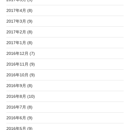
2017年4月 (8)
2017年3月 (9)
2017年2月 (8)
2017年1月 (8)
2016年12月 (7)
2016年11月 (9)
2016年10月 (9)
2016年9月 (8)
2016年8月 (10)
2016年7月 (8)
2016年6月 (9)
2016年5月 (9)