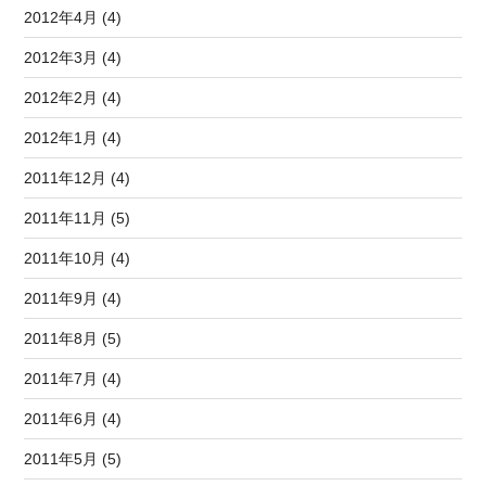
2012年4月 (4)
2012年3月 (4)
2012年2月 (4)
2012年1月 (4)
2011年12月 (4)
2011年11月 (5)
2011年10月 (4)
2011年9月 (4)
2011年8月 (5)
2011年7月 (4)
2011年6月 (4)
2011年5月 (5)