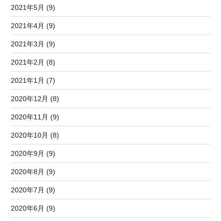
2021年5月 (9)
2021年4月 (9)
2021年3月 (9)
2021年2月 (8)
2021年1月 (7)
2020年12月 (8)
2020年11月 (9)
2020年10月 (8)
2020年9月 (9)
2020年8月 (9)
2020年7月 (9)
2020年6月 (9)