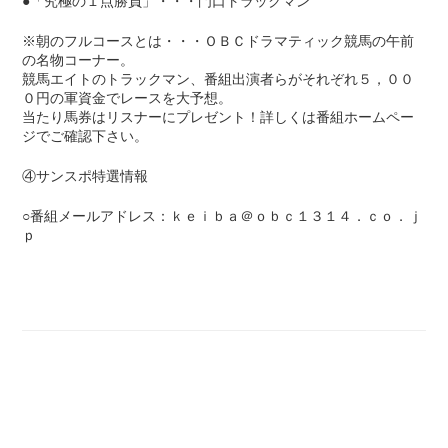
●「究極の１点勝負」・・・門口トラックマン
※朝のフルコースとは・・・ＯＢＣドラマティック競馬の午前
の名物コーナー。
競馬エイトのトラックマン、番組出演者らがそれぞれ５，００
０円の軍資金でレースを大予想。
当たり馬券はリスナーにプレゼント！詳しくは番組ホームペー
ジでご確認下さい。
④サンスポ特選情報
○番組メールアドレス：ｋｅｉｂａ＠ｏｂｃ１３１４．ｃｏ．ｊ
ｐ