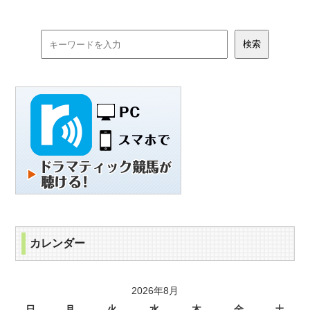
カレンダー
2026年8月
日
月
火
水
木
金
土