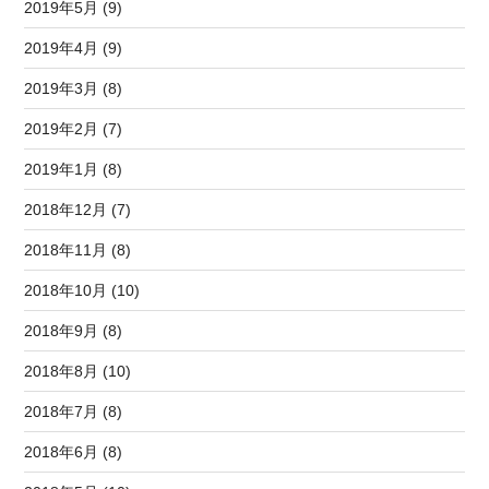
2019年5月 (9)
2019年4月 (9)
2019年3月 (8)
2019年2月 (7)
2019年1月 (8)
2018年12月 (7)
2018年11月 (8)
2018年10月 (10)
2018年9月 (8)
2018年8月 (10)
2018年7月 (8)
2018年6月 (8)