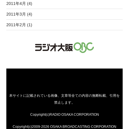
2011年4月 (4)
2011年3月 (4)
2011年2月 (1)
本サイトに記載されている画像、文章等全ての内容の無断転載、引用を
禁止します。
Copyright(c)RADIO OSAKA CORPORATION
Copyright(c)2009-2026 OSAKA BROADCASTING CORPORATION