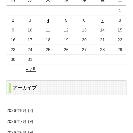
1
2
3
4
5
6
7
8
9
10
11
12
13
14
15
16
17
18
19
20
21
22
23
24
25
26
27
28
29
30
31
« 7月
アーカイブ
2026年8月 (2)
2026年7月 (9)
2026年6月 (9)