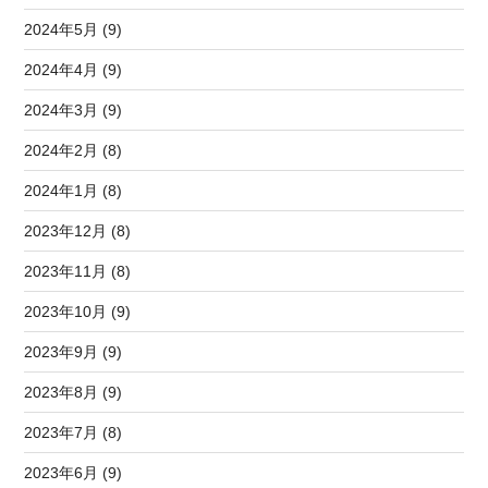
2024年5月 (9)
2024年4月 (9)
2024年3月 (9)
2024年2月 (8)
2024年1月 (8)
2023年12月 (8)
2023年11月 (8)
2023年10月 (9)
2023年9月 (9)
2023年8月 (9)
2023年7月 (8)
2023年6月 (9)