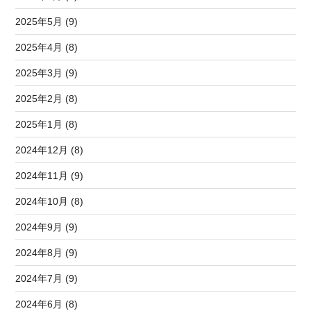
2025年5月 (9)
2025年4月 (8)
2025年3月 (9)
2025年2月 (8)
2025年1月 (8)
2024年12月 (8)
2024年11月 (9)
2024年10月 (8)
2024年9月 (9)
2024年8月 (9)
2024年7月 (9)
2024年6月 (8)