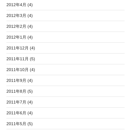
2012年4月 (4)
2012年3月 (4)
2012年2月 (4)
2012年1月 (4)
2011年12月 (4)
2011年11月 (5)
2011年10月 (4)
2011年9月 (4)
2011年8月 (5)
2011年7月 (4)
2011年6月 (4)
2011年5月 (5)