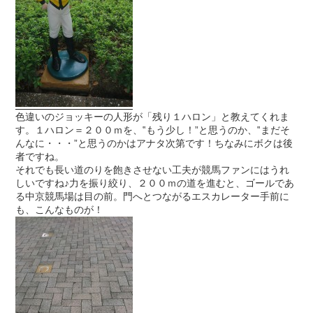
色違いのジョッキーの人形が「残り１ハロン」と教えてくれま
す。１ハロン＝２００ｍを、‟もう少し！”と思うのか、‟まだそ
んなに・・・”と思うのかはアナタ次第です！ちなみにボクは後
者ですね。
それでも長い道のりを飽きさせない工夫が競馬ファンにはうれ
しいですね♪力を振り絞り、２００ｍの道を進むと、ゴールであ
る中京競馬場は目の前。門へとつながるエスカレーター手前に
も、こんなものが！