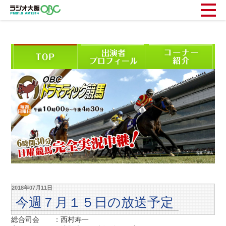
2018年07月11日
今週７月１５日の放送予定
総合司会 ：西村寿一