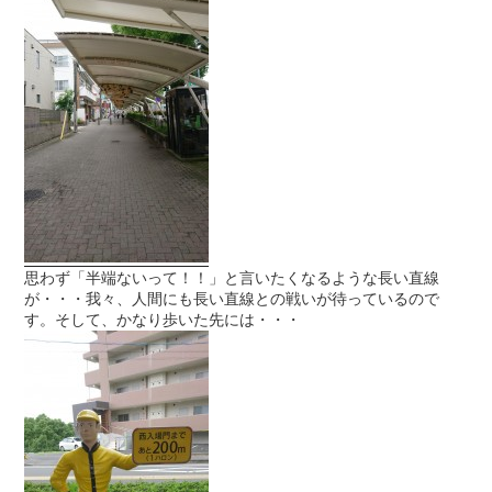
思わず「半端ないって！！」と言いたくなるような長い直線
が・・・我々、人間にも長い直線との戦いが待っているので
す。そして、かなり歩いた先には・・・