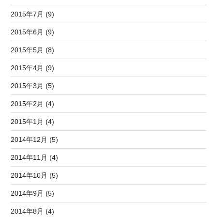
2015年7月 (9)
2015年6月 (9)
2015年5月 (8)
2015年4月 (9)
2015年3月 (5)
2015年2月 (4)
2015年1月 (4)
2014年12月 (5)
2014年11月 (4)
2014年10月 (5)
2014年9月 (5)
2014年8月 (4)