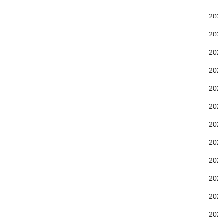
20
20
20
20
20
20
20
20
20
20
20
20