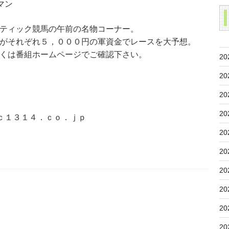
マン
ティック競馬の午前の名物コーナー。
がそれぞれ５，０００円の軍資金でレースを大予想。
くは番組ホームページでご確認下さい。
20
20
20
20
ｃ１３１４．ｃｏ．ｊｐ
20
20
20
20
20
20