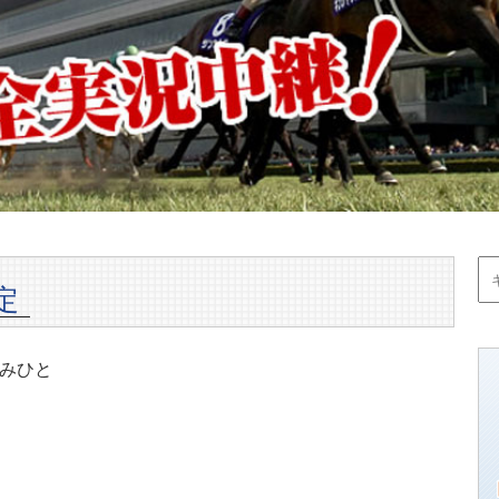
定
みひと