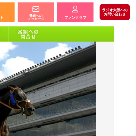
ラジオ大阪への
お問い合わせ
番組への
ト
ファンクラブ
メッセージ