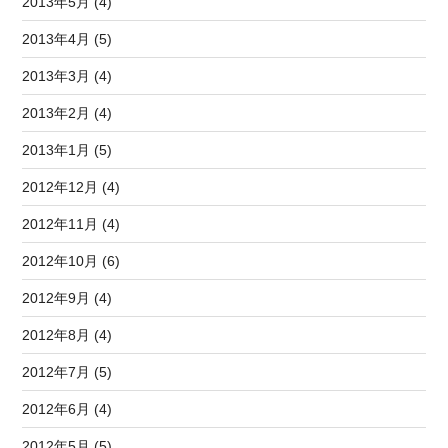
2013年5月 (4)
2013年4月 (5)
2013年3月 (4)
2013年2月 (4)
2013年1月 (5)
2012年12月 (4)
2012年11月 (4)
2012年10月 (6)
2012年9月 (4)
2012年8月 (4)
2012年7月 (5)
2012年6月 (4)
2012年5月 (5)