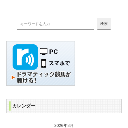
カレンダー
2026年8月