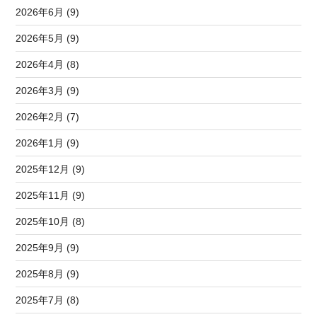
2026年6月 (9)
2026年5月 (9)
2026年4月 (8)
2026年3月 (9)
2026年2月 (7)
2026年1月 (9)
2025年12月 (9)
2025年11月 (9)
2025年10月 (8)
2025年9月 (9)
2025年8月 (9)
2025年7月 (8)