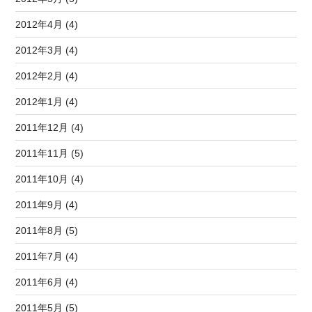
2012年4月 (4)
2012年3月 (4)
2012年2月 (4)
2012年1月 (4)
2011年12月 (4)
2011年11月 (5)
2011年10月 (4)
2011年9月 (4)
2011年8月 (5)
2011年7月 (4)
2011年6月 (4)
2011年5月 (5)