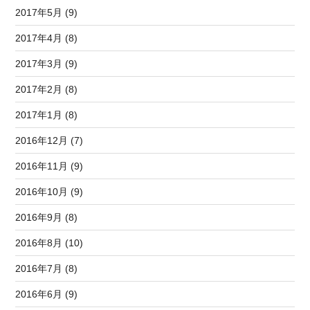
2017年5月 (9)
2017年4月 (8)
2017年3月 (9)
2017年2月 (8)
2017年1月 (8)
2016年12月 (7)
2016年11月 (9)
2016年10月 (9)
2016年9月 (8)
2016年8月 (10)
2016年7月 (8)
2016年6月 (9)