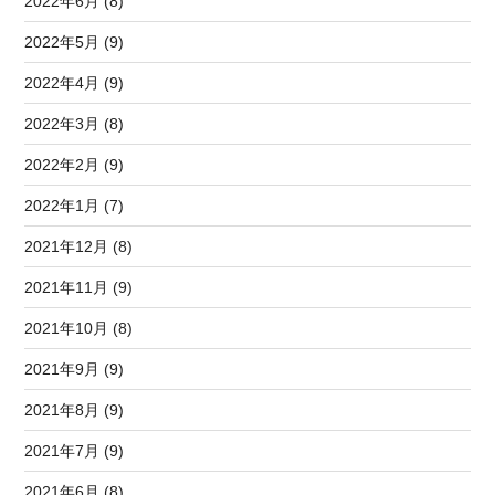
2022年6月 (8)
2022年5月 (9)
2022年4月 (9)
2022年3月 (8)
2022年2月 (9)
2022年1月 (7)
2021年12月 (8)
2021年11月 (9)
2021年10月 (8)
2021年9月 (9)
2021年8月 (9)
2021年7月 (9)
2021年6月 (8)