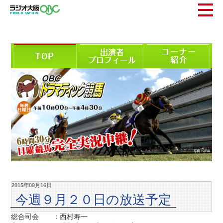
2015年09月16日
今週９月２０日の放送予定
総合司会 ：西村寿一