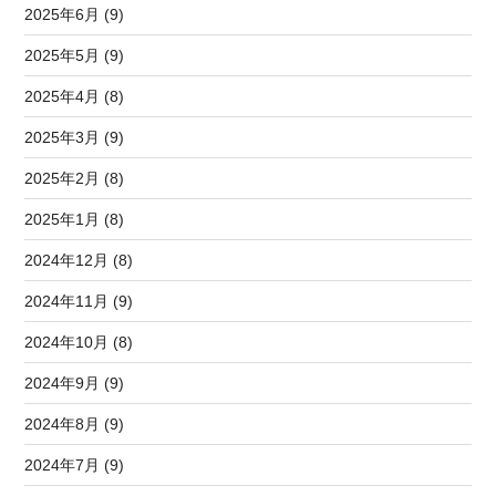
2025年6月 (9)
2025年5月 (9)
2025年4月 (8)
2025年3月 (9)
2025年2月 (8)
2025年1月 (8)
2024年12月 (8)
2024年11月 (9)
2024年10月 (8)
2024年9月 (9)
2024年8月 (9)
2024年7月 (9)