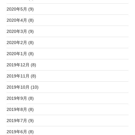
2020年5月 (9)
2020年4月 (8)
2020年3月 (9)
2020年2月 (8)
2020年1月 (8)
2019年12月 (8)
2019年11月 (8)
2019年10月 (10)
2019年9月 (8)
2019年8月 (8)
2019年7月 (9)
2019年6月 (8)