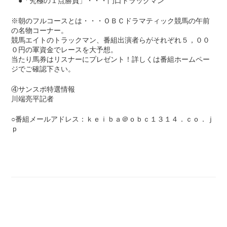
●「究極の１点勝負」・・・門口トラックマン
※朝のフルコースとは・・・ＯＢＣドラマティック競馬の午前
の名物コーナー。
競馬エイトのトラックマン、番組出演者らがそれぞれ５，００
０円の軍資金でレースを大予想。
当たり馬券はリスナーにプレゼント！詳しくは番組ホームペー
ジでご確認下さい。
④サンスポ特選情報
川端亮平記者
○番組メールアドレス：ｋｅｉｂａ＠ｏｂｃ１３１４．ｃｏ．ｊ
ｐ