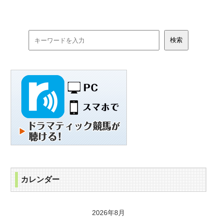
カレンダー
2026年8月