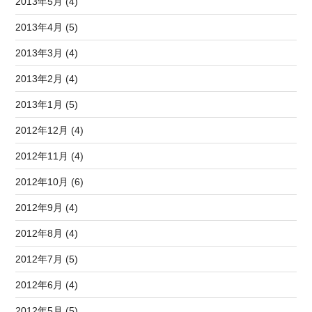
2013年5月 (4)
2013年4月 (5)
2013年3月 (4)
2013年2月 (4)
2013年1月 (5)
2012年12月 (4)
2012年11月 (4)
2012年10月 (6)
2012年9月 (4)
2012年8月 (4)
2012年7月 (5)
2012年6月 (4)
2012年5月 (5)