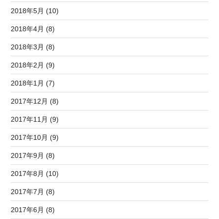
2018年5月 (10)
2018年4月 (8)
2018年3月 (8)
2018年2月 (9)
2018年1月 (7)
2017年12月 (8)
2017年11月 (9)
2017年10月 (9)
2017年9月 (8)
2017年8月 (10)
2017年7月 (8)
2017年6月 (8)