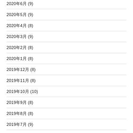
2020年6月 (9)
2020年5月 (9)
2020年4月 (8)
2020年3月 (9)
2020年2月 (8)
2020年1月 (8)
2019年12月 (8)
2019年11月 (8)
2019年10月 (10)
2019年9月 (8)
2019年8月 (8)
2019年7月 (9)