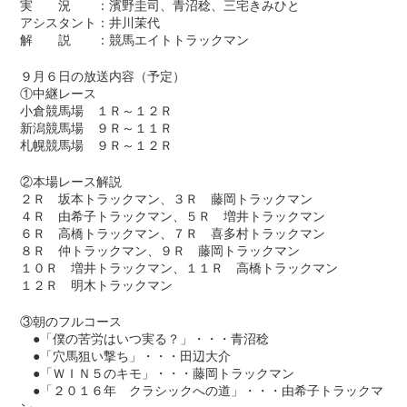
実 況 ：濱野圭司、青沼稔、三宅きみひと
アシスタント：井川茉代
解 説 ：競馬エイトトラックマン
９月６日の放送内容（予定）
①中継レース
小倉競馬場 １Ｒ～１２Ｒ
新潟競馬場 ９Ｒ～１１Ｒ
札幌競馬場 ９Ｒ～１２Ｒ
②本場レース解説
２Ｒ 坂本トラックマン、３Ｒ 藤岡トラックマン
４Ｒ 由希子トラックマン、５Ｒ 増井トラックマン
６Ｒ 高橋トラックマン、７Ｒ 喜多村トラックマン
８Ｒ 仲トラックマン、９Ｒ 藤岡トラックマン
１０Ｒ 増井トラックマン、１１Ｒ 高橋トラックマン
１２Ｒ 明木トラックマン
③朝のフルコース
●「僕の苦労はいつ実る？」・・・青沼稔
●「穴馬狙い撃ち」・・・田辺大介
●「ＷＩＮ５のキモ」・・・藤岡トラックマン
●「２０１６年 クラシックへの道」・・・由希子トラックマ