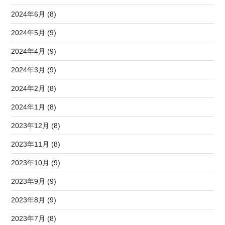
2024年6月 (8)
2024年5月 (9)
2024年4月 (9)
2024年3月 (9)
2024年2月 (8)
2024年1月 (8)
2023年12月 (8)
2023年11月 (8)
2023年10月 (9)
2023年9月 (9)
2023年8月 (9)
2023年7月 (8)