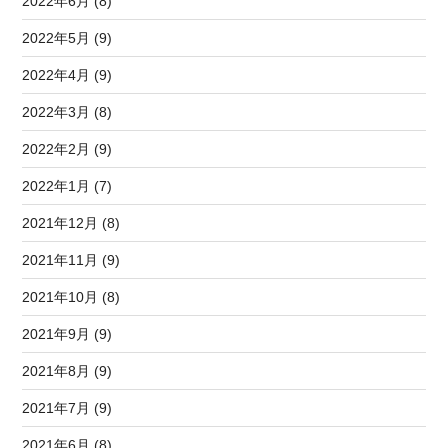
2022年6月 (8)
2022年5月 (9)
2022年4月 (9)
2022年3月 (8)
2022年2月 (9)
2022年1月 (7)
2021年12月 (8)
2021年11月 (9)
2021年10月 (8)
2021年9月 (9)
2021年8月 (9)
2021年7月 (9)
2021年6月 (8)