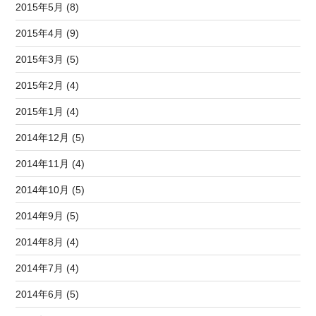
2015年5月 (8)
2015年4月 (9)
2015年3月 (5)
2015年2月 (4)
2015年1月 (4)
2014年12月 (5)
2014年11月 (4)
2014年10月 (5)
2014年9月 (5)
2014年8月 (4)
2014年7月 (4)
2014年6月 (5)