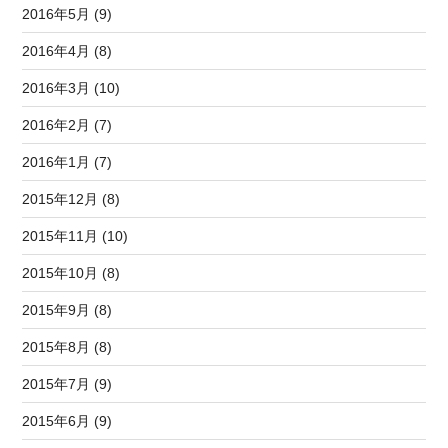
2016年5月 (9)
2016年4月 (8)
2016年3月 (10)
2016年2月 (7)
2016年1月 (7)
2015年12月 (8)
2015年11月 (10)
2015年10月 (8)
2015年9月 (8)
2015年8月 (8)
2015年7月 (9)
2015年6月 (9)