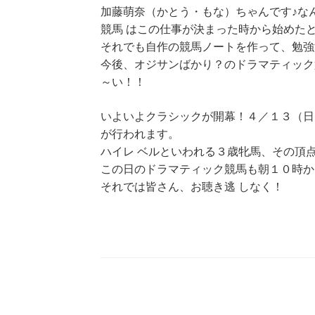
加藤萌奈（かとう・もな）ちゃんです♪な
競馬 はこの仕事が決まった時から始めた
それでも自作の競馬ノートを作って、勉強
今後、オジサンばかり？のドラマティック
～い！！
いよいよクラシックが開幕！４／１３（日
が行われます。
ハイレ ベルといわれる３歳牝馬、その頂
この日のドラマティック競馬も朝１０時か
それでは皆さん、お聴き逃 しなく！