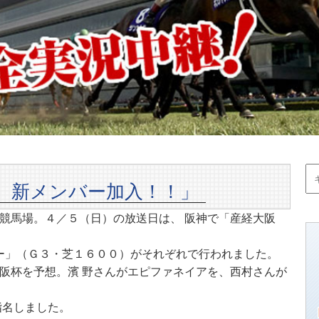
 新メンバー加入！！」
競馬場。４／５（日）の放送日は、 阪神で「産経大阪
ィー」（Ｇ３・芝１６００）がそれぞれで行われました。
阪杯を予想。濱 野さんがエピファネイアを、西村さんが
指名しました。