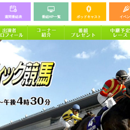
週間番組表
番組HP一覧
ポッドキャスト
イベン