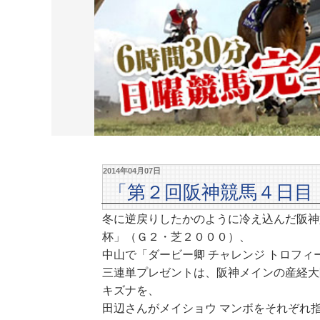
2014年04月07日
「第２回阪神競馬４日目
冬に逆戻りしたかのように冷え込んだ阪神
杯」（Ｇ２・芝２０００）、
中山で「ダービー卿 チャレンジ トロフ
三連単プレゼントは、阪神メインの産経大
キズナを、
田辺さんがメイショウ マンボをそれぞれ