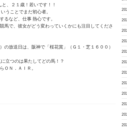
んと、２１歳！若いです！！
20
ということでまだ初心者。
するなど、仕事 熱心です。
20
競馬で、彼女がどう変わっていくかにも注目してくださ
20
20
）の放送日は、阪神で「桜花賞」（Ｇ１・芝１６００）
20
点に立つのは果たしてどの馬！？
20
らＯＮ．ＡＩＲ。
20
20
20
20
20
20