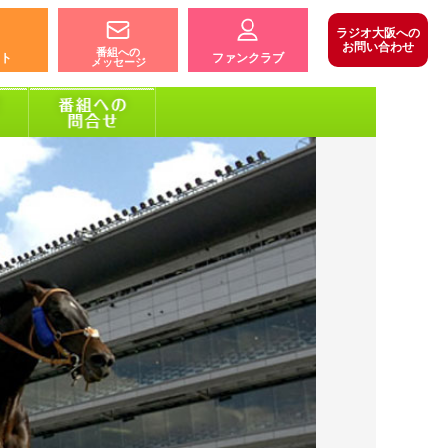
ラジオ大阪への
お問い合わせ
番組への
ト
ファンクラブ
メッセージ