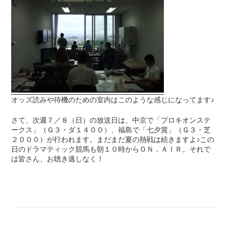
オッズ読みや待機のための室内はこのような感じになってます♪
さて、次週７／８（日）の放送日は、中京で「プロキオンステ
ークス」（Ｇ３・ダ１４００）、福島で「七夕賞」（Ｇ３・芝
２０００）が行われます。まだまだ夏の熱戦は続きますよ♪この
日のドラマティック競馬も朝１０時からＯＮ．ＡＩＲ。それで
は皆さん、お聴き逃しなく！