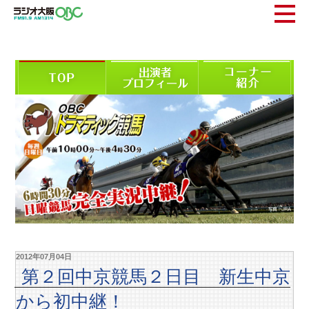
2012年07月04日
第２回中京競馬２日目 新生中京
から初中継！