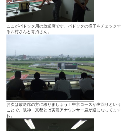
ここがパドック用の放送席です。パドックの様子をチェックす
る西村さんと青沼さん。
お次は放送席の方に移りましょう！中京コースが左回りという
ことで、阪神・京都とは実況アナウンサー席が逆になってます
ね。