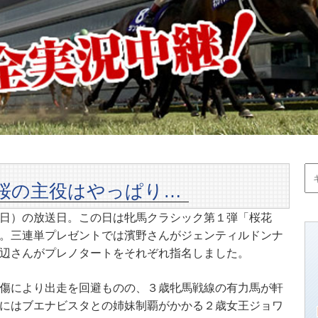
桜の主役はやっぱり…
日）の放送日。この日は牝馬クラシック第１弾「桜花
。三連単プレゼントでは濱野さんがジェンティルドンナ
辺さんがプレノタートをそれぞれ指名しました。
傷により出走を回避ものの、３歳牝馬戦線の有力馬が軒
にはブエナビスタとの姉妹制覇がかかる２歳女王ジョワ