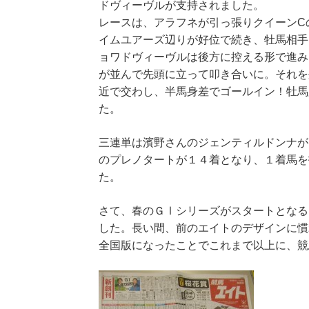
ドヴィーヴルが支持されました。
レースは、アラフネが引っ張りクイーンC
イムユアーズ辺りが好位で続き、牡馬相手
ョワドヴィーヴルは後方に控える形で進み
が並んで先頭に立って叩き合いに。それを
近で交わし、半馬身差でゴールイン！牡馬
た。
三連単は濱野さんのジェンティルドンナが
のプレノタートが１４着となり、１着馬を
た。
さて、春のＧⅠシリーズがスタートとなる
した。長い間、前のエイトのデザインに慣
全国版になったことでこれまで以上に、競