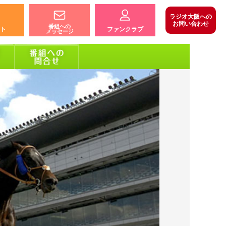
ラジオ大阪への
お問い合わせ
番組への
ト
ファンクラブ
メッセージ