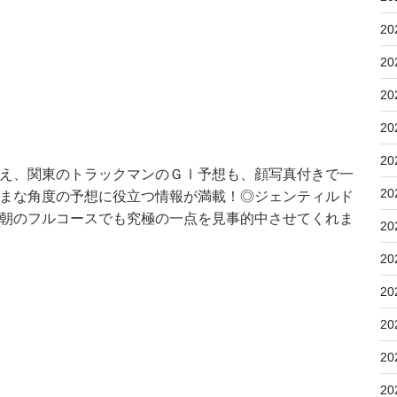
20
20
20
20
20
え、関東のトラックマンのＧⅠ予想も、顔写真付きで一
20
まな角度の予想に役立つ情報が満載！◎ジェンティルド
朝のフルコースでも究極の一点を見事的中させてくれま
20
20
20
20
20
20