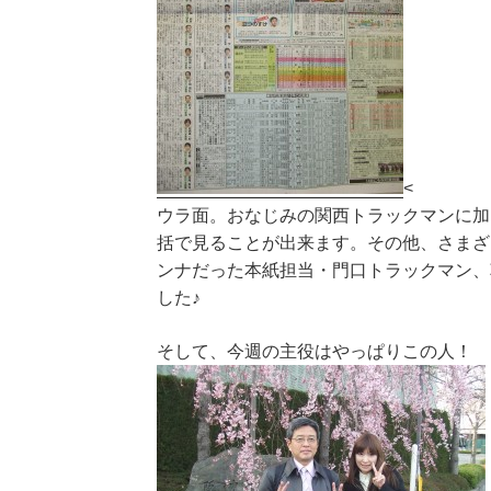
<
ウラ面。おなじみの関西トラックマンに加
括で見ることが出来ます。その他、さまざ
ンナだった本紙担当・門口トラックマン、
した♪
そして、今週の主役はやっぱりこの人！