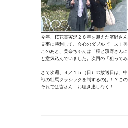
今年、桜花賞実況２８年を迎えた濱野さん
見事に勝利して、会心のダブルピース！美
このあと、美奈ちゃんは「桜と濱野さんに
と意気込んでいました。次回の「狙ってみ
さて次週、４／１５（日）の放送日は、中
戦の牡馬クラシックを制するのは！？この
それでは皆さん、お聴き逃しなく！