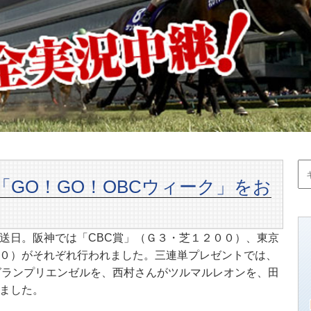
GO！GO！OBCウィーク」をお
送日。阪神では「CBC賞」（Ｇ３・芝１２００）、東京
０）がそれぞれ行われました。三連単プレゼントでは、
グランプリエンゼルを、西村さんがツルマルレオンを、田
ました。