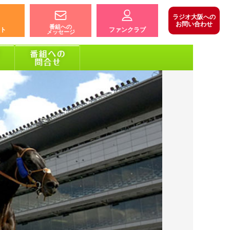
ラジオ大阪への
お問い合わせ
番組への
ト
ファンクラブ
メッセージ