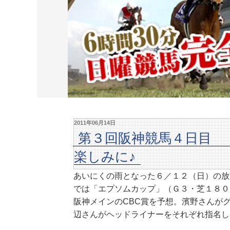
2011年06月14日
第３回阪神競馬４日目 「
楽しみに♪
あいにくの雨となった６／１２（日）の放
では「エプソムカップ」（Ｇ３・芝１８０
阪神メインのCBC賞を予想。濱野さんが
辺さんがヘッドライナーをそれぞれ指名し