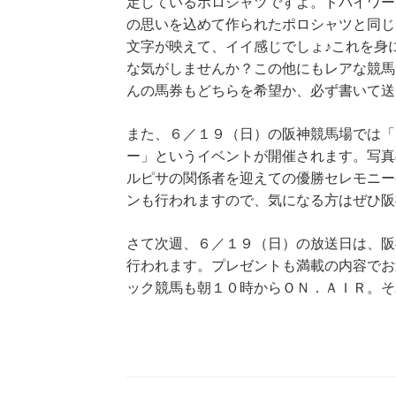
定しているポロシャツですよ。ドバイワー
の思いを込めて作られたポロシャツと同じ
文字が映えて、イイ感じでしょ♪これを身
な気がしませんか？この他にもレアな競馬
んの馬券もどちらを希望か、必ず書いて送
また、６／１９（日）の阪神競馬場では「
ー」というイベントが開催されます。写真
ルピサの関係者を迎えての優勝セレモニー
ンも行われますので、気になる方はぜひ阪
さて次週、６／１９（日）の放送日は、阪
行われます。プレゼントも満載の内容でお
ック競馬も朝１０時からＯＮ．ＡＩＲ。そ