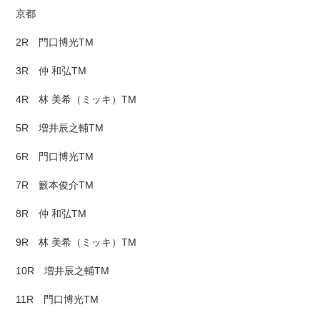
京都
2R 門口博光TM
3R 仲 和弘TM
4R 林 美希（ミッキ）TM
5R 増井辰之輔TM
6R 門口博光TM
7R 籔本俊介TM
8R 仲 和弘TM
9R 林 美希（ミッキ）TM
10R 増井辰之輔TM
11R 門口博光TM