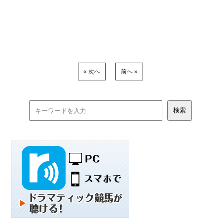
« 次へ
前へ »