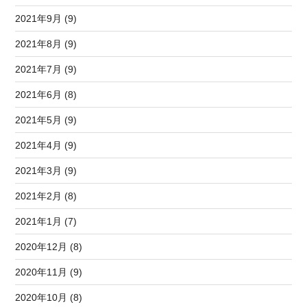
2021年9月 (9)
2021年8月 (9)
2021年7月 (9)
2021年6月 (8)
2021年5月 (9)
2021年4月 (9)
2021年3月 (9)
2021年2月 (8)
2021年1月 (7)
2020年12月 (8)
2020年11月 (9)
2020年10月 (8)