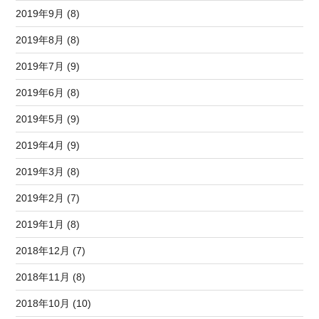
2019年9月 (8)
2019年8月 (8)
2019年7月 (9)
2019年6月 (8)
2019年5月 (9)
2019年4月 (9)
2019年3月 (8)
2019年2月 (7)
2019年1月 (8)
2018年12月 (7)
2018年11月 (8)
2018年10月 (10)