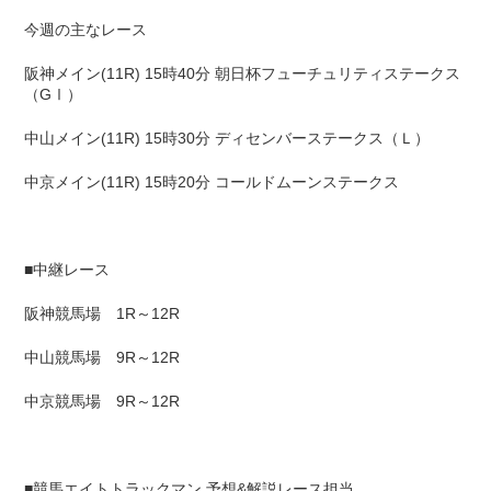
今週の主なレース
阪神メイン(11R) 15時40分 朝日杯フューチュリティステークス
（GⅠ）
中山メイン(11R) 15時30分 ディセンバーステークス（Ｌ）
中京メイン(11R) 15時20分 コールドムーンステークス
■中継レース
阪神競馬場 1R～12R
中山競馬場 9R～12R
中京競馬場 9R～12R
■競馬エイトトラックマン 予想&解説レース担当