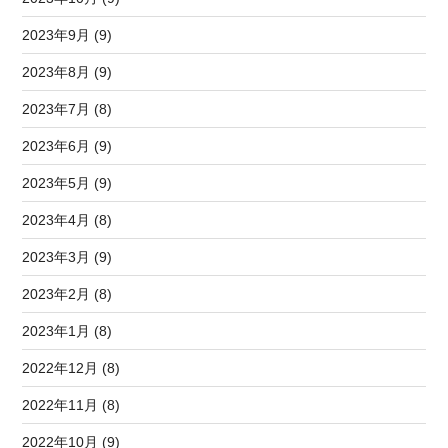
2023年9月 (9)
2023年8月 (9)
2023年7月 (8)
2023年6月 (9)
2023年5月 (9)
2023年4月 (8)
2023年3月 (9)
2023年2月 (8)
2023年1月 (8)
2022年12月 (8)
2022年11月 (8)
2022年10月 (9)