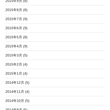
2015年9月 (8)
2015年8月 (8)
2015年7月 (9)
2015年6月 (9)
2015年5月 (8)
2015年4月 (9)
2015年3月 (5)
2015年2月 (4)
2015年1月 (4)
2014年12月 (5)
2014年11月 (4)
2014年10月 (5)
2014年9月 (5)