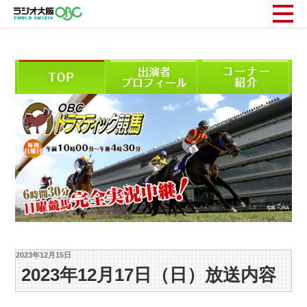
2023年12月15日
2023年12月17日（日）放送内容