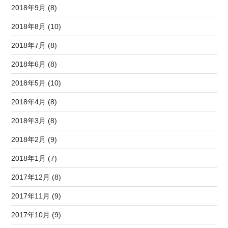
2018年9月 (8)
2018年8月 (10)
2018年7月 (8)
2018年6月 (8)
2018年5月 (10)
2018年4月 (8)
2018年3月 (8)
2018年2月 (9)
2018年1月 (7)
2017年12月 (8)
2017年11月 (9)
2017年10月 (9)