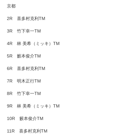
京都
2R 喜多村克利TM
3R 竹下幸一TM
4R 林 美希（ミッキ）TM
5R 籔本俊介TM
6R 喜多村克利TM
7R 明木正行TM
8R 竹下幸一TM
9R 林 美希（ミッキ）TM
10R 籔本俊介TM
11R 喜多村克利TM