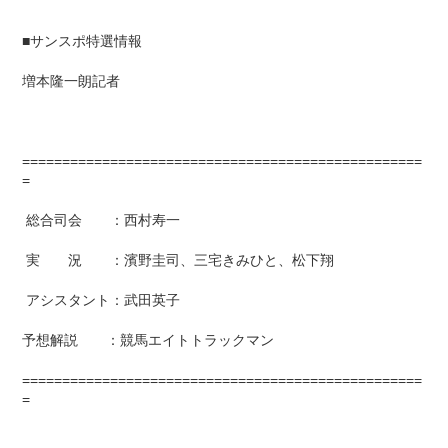
■サンスポ特選情報
増本隆一朗記者
==================================================
=
総合司会 ：西村寿一
実 況 ：濱野圭司、三宅きみひと、松下翔
アシスタント：武田英子
予想解説 ：競馬エイトトラックマン
==================================================
=