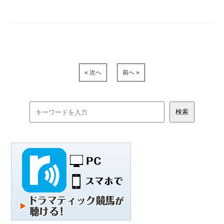
« 次へ
前へ »