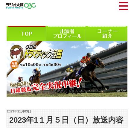
2023年11月03日
2023年1１月５日（日）放送内容