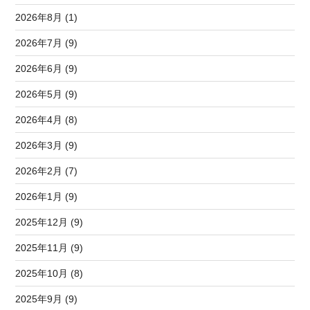
2026年8月 (1)
2026年7月 (9)
2026年6月 (9)
2026年5月 (9)
2026年4月 (8)
2026年3月 (9)
2026年2月 (7)
2026年1月 (9)
2025年12月 (9)
2025年11月 (9)
2025年10月 (8)
2025年9月 (9)