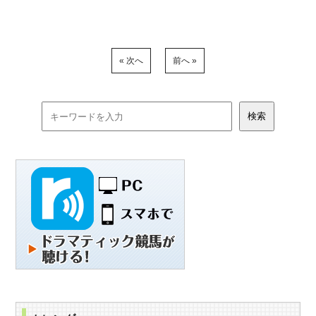
« 次へ
前へ »