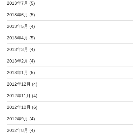
2013年7月 (5)
2013年6月 (5)
2013年5月 (4)
2013年4月 (5)
2013年3月 (4)
2013年2月 (4)
2013年1月 (5)
2012年12月 (4)
2012年11月 (4)
2012年10月 (6)
2012年9月 (4)
2012年8月 (4)