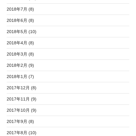
2018年7月 (8)
2018年6月 (8)
2018年5月 (10)
2018年4月 (8)
2018年3月 (8)
2018年2月 (9)
2018年1月 (7)
2017年12月 (8)
2017年11月 (9)
2017年10月 (9)
2017年9月 (8)
2017年8月 (10)