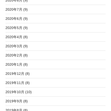
2020年8月 (9)
2020年7月 (9)
2020年6月 (9)
2020年5月 (9)
2020年4月 (8)
2020年3月 (9)
2020年2月 (8)
2020年1月 (8)
2019年12月 (8)
2019年11月 (8)
2019年10月 (10)
2019年9月 (8)
2019年8月 (8)