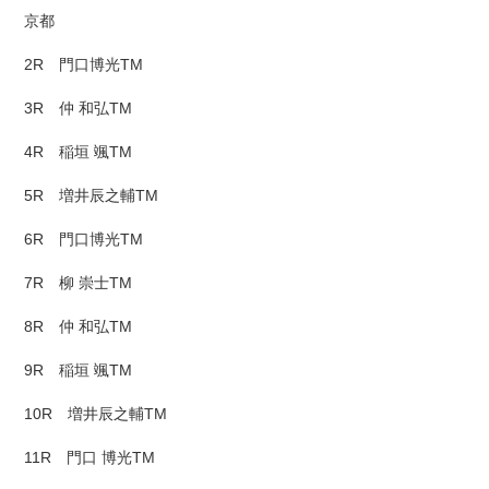
京都
2R 門口博光TM
3R 仲 和弘TM
4R 稲垣 颯TM
5R 増井辰之輔TM
6R 門口博光TM
7R 柳 崇士TM
8R 仲 和弘TM
9R 稲垣 颯TM
10R 増井辰之輔TM
11R 門口 博光TM