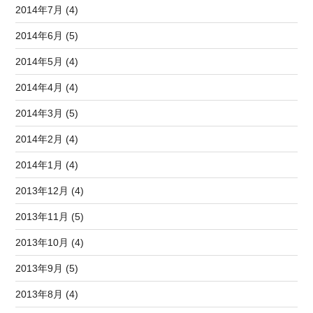
2014年7月 (4)
2014年6月 (5)
2014年5月 (4)
2014年4月 (4)
2014年3月 (5)
2014年2月 (4)
2014年1月 (4)
2013年12月 (4)
2013年11月 (5)
2013年10月 (4)
2013年9月 (5)
2013年8月 (4)