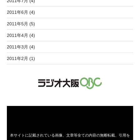
2011年7月 (4)
2011年6月 (4)
2011年5月 (5)
2011年4月 (4)
2011年3月 (4)
2011年2月 (1)
本サイトに記載されている画像、文章等全ての内容の無断転載、引用を