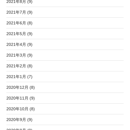
2021年8月 (9)
2021年7月 (9)
2021年6月 (8)
2021年5月 (9)
2021年4月 (9)
2021年3月 (9)
2021年2月 (8)
2021年1月 (7)
2020年12月 (8)
2020年11月 (9)
2020年10月 (8)
2020年9月 (9)