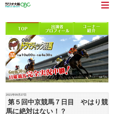
2021年09月27日
第５回中京競馬７日目 やはり競
馬に絶対はない！？