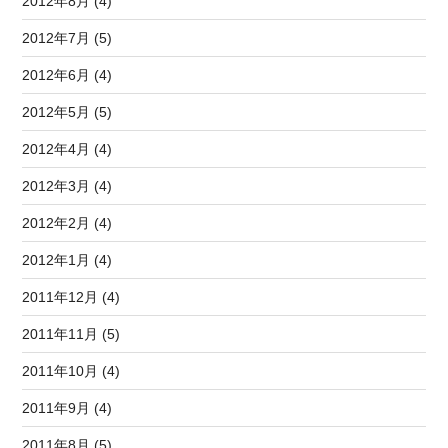
2012年8月 (4)
2012年7月 (5)
2012年6月 (4)
2012年5月 (5)
2012年4月 (4)
2012年3月 (4)
2012年2月 (4)
2012年1月 (4)
2011年12月 (4)
2011年11月 (5)
2011年10月 (4)
2011年9月 (4)
2011年8月 (5)