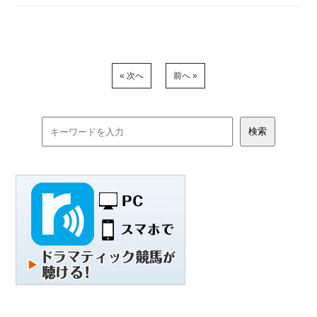
« 次へ
前へ »