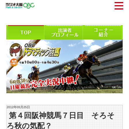
2012年09月25日
第４回阪神競馬７日目 そろそ
ろ秋の気配？