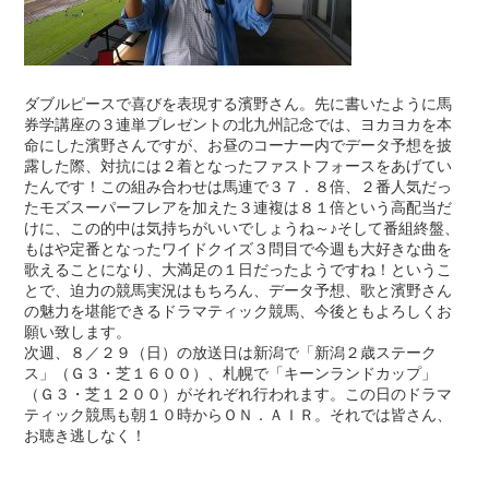
ダブルピースで喜びを表現する濱野さん。先に書いたように馬
券学講座の３連単プレゼントの北九州記念では、ヨカヨカを本
命にした濱野さんですが、お昼のコーナー内でデータ予想を披
露した際、対抗には２着となったファストフォースをあげてい
たんです！この組み合わせは馬連で３７．８倍、２番人気だっ
たモズスーパーフレアを加えた３連複は８１倍という高配当だ
けに、この的中は気持ちがいいでしょうね～♪そして番組終盤、
もはや定番となったワイドクイズ３問目で今週も大好きな曲を
歌えることになり、大満足の１日だったようですね！というこ
とで、迫力の競馬実況はもちろん、データ予想、歌と濱野さん
の魅力を堪能できるドラマティック競馬、今後ともよろしくお
願い致します。
次週、８／２９（日）の放送日は新潟で「新潟２歳ステーク
ス」（Ｇ３・芝１６００）、札幌で「キーンランドカップ」
（Ｇ３・芝１２００）がそれぞれ行われます。この日のドラマ
ティック競馬も朝１０時からＯＮ．ＡＩＲ。それでは皆さん、
お聴き逃しなく！