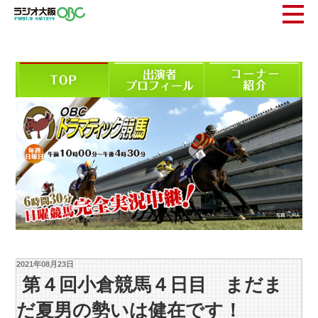
2021年08月23日
第４回小倉競馬４日目 まだま
だ夏男の勢いは健在です！