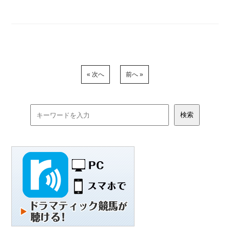
« 次へ
前へ »