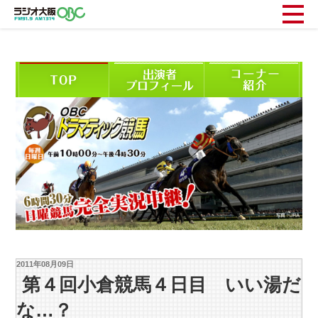
2011年08月09日
第４回小倉競馬４日目 いい湯だ
な…？