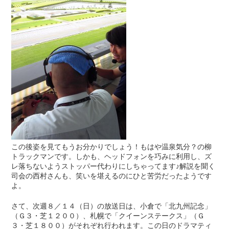
この後姿を見てもうお分かりでしょう！もはや温泉気分？の柳
トラックマンです。しかも、ヘッドフォンを巧みに利用し、ズ
レ落ちないようストッパー代わりにしちゃってます♪解説を聞く
司会の西村さんも、笑いを堪えるのにひと苦労だったようです
よ。
さて、次週８／１４（日）の放送日は、小倉で「北九州記念」
（Ｇ３・芝１２００）、札幌で「クイーンステークス」（Ｇ
３・芝１８００）がそれぞれ行われます。この日のドラマティ