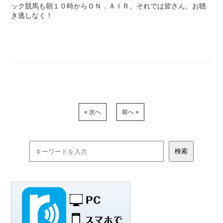
ック競馬も朝１０時からＯＮ．ＡＩＲ。それでは皆さん、お聴
き逃しなく！
« 次へ
前へ »