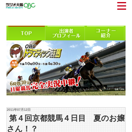
2011年07月12日
第４回京都競馬４日目 夏のお嬢
さん！？