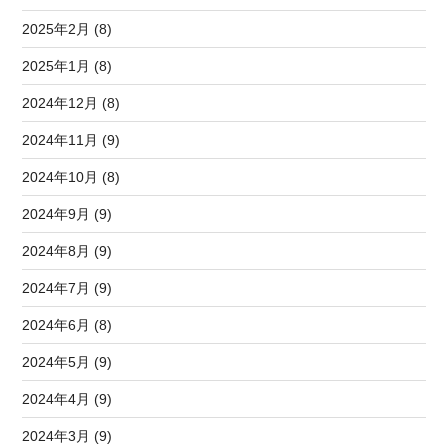
2025年2月 (8)
2025年1月 (8)
2024年12月 (8)
2024年11月 (9)
2024年10月 (8)
2024年9月 (9)
2024年8月 (9)
2024年7月 (9)
2024年6月 (8)
2024年5月 (9)
2024年4月 (9)
2024年3月 (9)