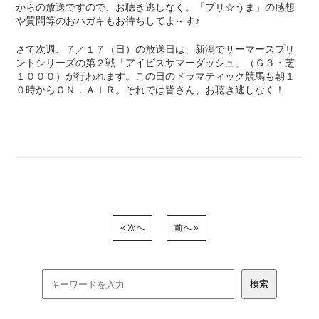
からの放送ですので、お聴き逃しなく。「プリ☆うま」の感想
や質問等のおハガキもお待ちしてま～す♪
さて次週、７／１７（日）の放送日は、新潟でサーマースプリ
ントシリーズの第２戦「アイビスサマーダッシュ」（Ｇ３・芝
１０００）が行われます。この日のドラマティック競馬も朝１
０時からＯＮ．ＡＩＲ。それでは皆さん、お聴き逃しなく！
« 次へ
前へ »