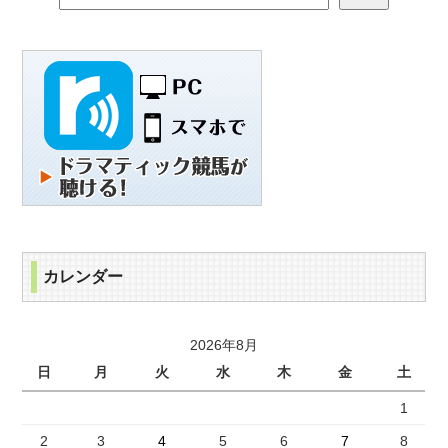
カレンダー
2026年8月
日
月
火
水
木
金
土
1
2
3
4
5
6
7
8