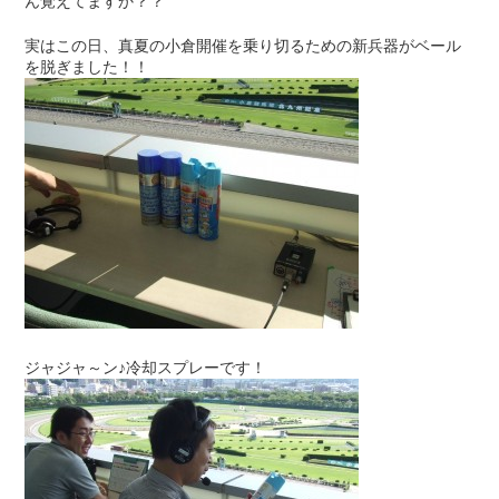
ん覚えてますか？？
実はこの日、真夏の小倉開催を乗り切るための新兵器がベール
を脱ぎました！！
ジャジャ～ン♪冷却スプレーです！