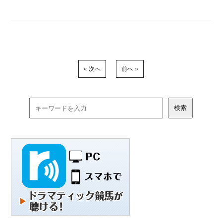
« 次へ
前へ »