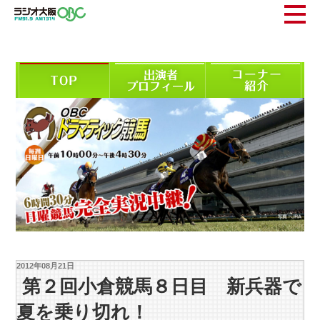
2012年08月21日
第２回小倉競馬８日目 新兵器で
夏を乗り切れ！