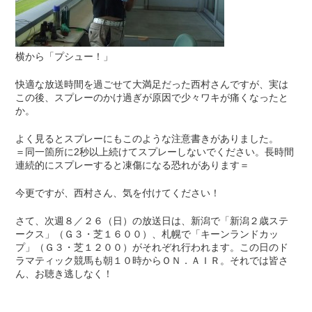
横から「プシュー！」
快適な放送時間を過ごせて大満足だった西村さんですが、実は
この後、スプレーのかけ過ぎが原因で少々ワキが痛くなったと
か。
よく見るとスプレーにもこのような注意書きがありました。
＝同一箇所に2秒以上続けてスプレーしないでください。長時間
連続的にスプレーすると凍傷になる恐れがあります＝
今更ですが、西村さん、気を付けてください！
さて、次週８／２６（日）の放送日は、新潟で「新潟２歳ステ
ークス」（Ｇ３・芝１６００）、札幌で「キーンランドカッ
プ」（Ｇ３・芝１２００）がそれぞれ行われます。この日のド
ラマティック競馬も朝１０時からＯＮ．ＡＩＲ。それでは皆さ
ん、お聴き逃しなく！