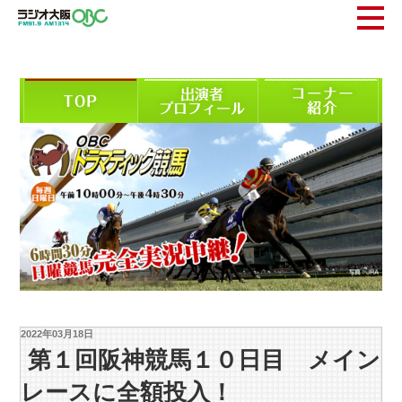
2022年03月18日
第１回阪神競馬１０日目 メイン
レースに全額投入！