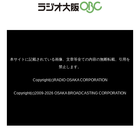
本サイトに記載されている画像、文章等全ての内容の無断転載、引用を
禁止します。
Copyright(c)RADIO OSAKA CORPORATION
Copyright(c)2009-2026 OSAKA BROADCASTING CORPORATION