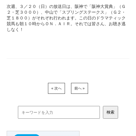
次週、３／２０（日）の放送日は、阪神で「阪神大賞典」（Ｇ
２・芝３０００）、中山で「スプリングステークス」（Ｇ２・
芝１８００）がそれぞれ行われます。この日のドラマティック
競馬も朝１０時からＯＮ．ＡＩＲ。それでは皆さん、お聴き逃
しなく！
« 次へ
前へ »