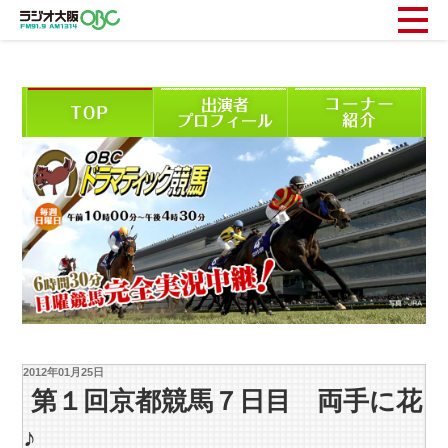
2012年01月25日
第１回京都競馬７日目 両手に花
♪