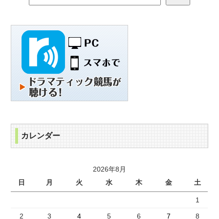
カレンダー
2026年8月
日
月
火
水
木
金
土
1
2
3
4
5
6
7
8