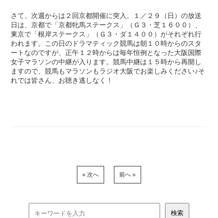
さて、次週からは２回京都開催に突入。１／２９（日）の放送
日は、京都で「京都牝馬ステークス」（Ｇ３・芝１６００）、
東京で「根岸ステークス」（Ｇ３・ダ１４００）がそれぞれ行
われます。この日のドラマティック競馬は朝１０時からのスタ
ートなのですが、正午１２時からは毎年恒例となった大阪国際
女子マラソンの中継が入ります。競馬中継は１５時から再開し
ますので、競馬もマラソンもラジオ大阪でお楽しみください♪そ
れでは皆さん、お聴き逃しなく！
« 次へ
前へ »