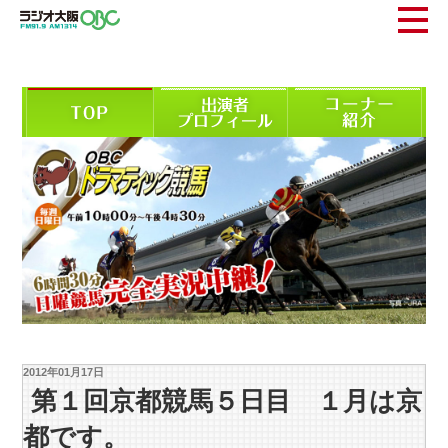
2012年01月17日
第１回京都競馬５日目 １月は京
都です。