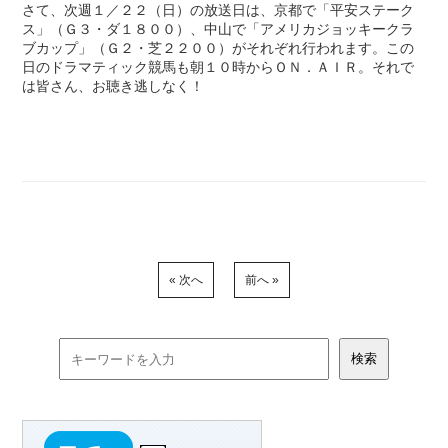
さて、次週１／２２（日）の放送日は、京都で「平安ステーク
ス」（Ｇ３・ダ１８００）、中山で「アメリカジョッキークラ
ブカップ」（Ｇ２・芝２２００）がそれぞれ行われます。この
日のドラマティック競馬も朝１０時からＯＮ．ＡＩＲ。それで
は皆さん、お聴き逃しなく！
« 次へ
前へ »