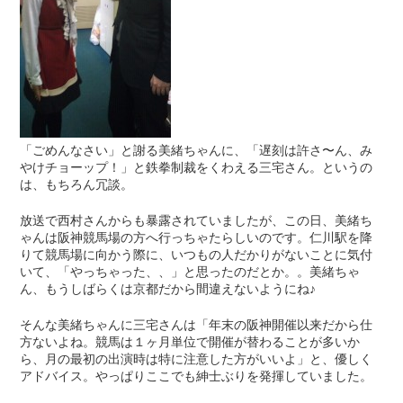
「ごめんなさい」と謝る美緒ちゃんに、「遅刻は許さ〜ん、み
やけチョーップ！」と鉄拳制裁をくわえる三宅さん。というの
は、もちろん冗談。
放送で西村さんからも暴露されていましたが、この日、美緒ち
ゃんは阪神競馬場の方へ行っちゃたらしいのです。仁川駅を降
りて競馬場に向かう際に、いつもの人だかりがないことに気付
いて、「やっちゃった、、」と思ったのだとか。。美緒ちゃ
ん、もうしばらくは京都だから間違えないようにね♪
そんな美緒ちゃんに三宅さんは「年末の阪神開催以来だから仕
方ないよね。競馬は１ヶ月単位で開催が替わることが多いか
ら、月の最初の出演時は特に注意した方がいいよ」と、優しく
アドバイス。やっぱりここでも紳士ぶりを発揮していました。