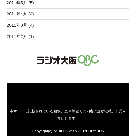
2011年5月 (5)
2011年4月 (4)
2011年3月 (4)
2011年2月 (1)
本サイトに記載されている画像、文章等全ての内容の無断転載、引用を
禁止します。
Copyright(c)RADIO OSAKA CORPORATION