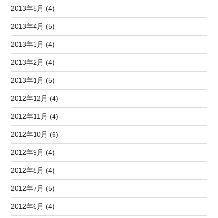
2013年5月 (4)
2013年4月 (5)
2013年3月 (4)
2013年2月 (4)
2013年1月 (5)
2012年12月 (4)
2012年11月 (4)
2012年10月 (6)
2012年9月 (4)
2012年8月 (4)
2012年7月 (5)
2012年6月 (4)