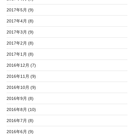
2017年5月 (9)
2017年4月 (8)
2017年3月 (9)
2017年2月 (8)
2017年1月 (8)
2016年12月 (7)
2016年11月 (9)
2016年10月 (9)
2016年9月 (8)
2016年8月 (10)
2016年7月 (8)
2016年6月 (9)