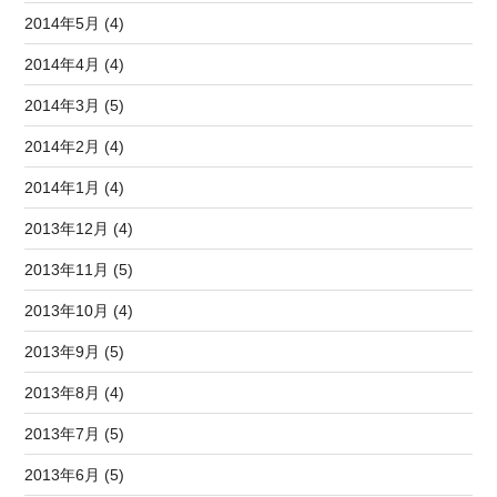
2014年5月 (4)
2014年4月 (4)
2014年3月 (5)
2014年2月 (4)
2014年1月 (4)
2013年12月 (4)
2013年11月 (5)
2013年10月 (4)
2013年9月 (5)
2013年8月 (4)
2013年7月 (5)
2013年6月 (5)