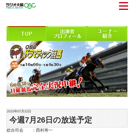
2015年07月22日
今週7月26日の放送予定
総合司会 ：西村寿一