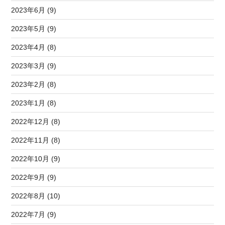
2023年6月 (9)
2023年5月 (9)
2023年4月 (8)
2023年3月 (9)
2023年2月 (8)
2023年1月 (8)
2022年12月 (8)
2022年11月 (8)
2022年10月 (9)
2022年9月 (9)
2022年8月 (10)
2022年7月 (9)