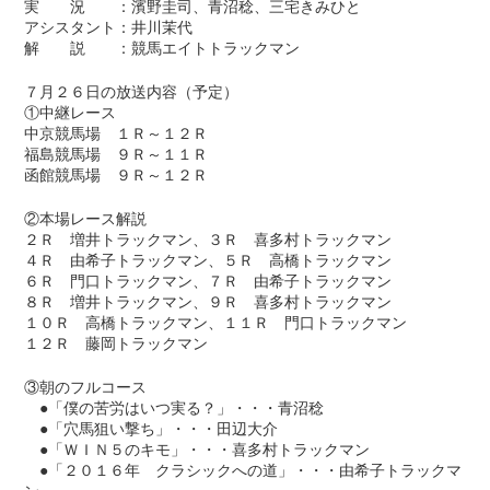
実 況 ：濱野圭司、青沼稔、三宅きみひと
アシスタント：井川茉代
解 説 ：競馬エイトトラックマン
７月２６日の放送内容（予定）
①中継レース
中京競馬場 １Ｒ～１２Ｒ
福島競馬場 ９Ｒ～１１Ｒ
函館競馬場 ９Ｒ～１２Ｒ
②本場レース解説
２Ｒ 増井トラックマン、３Ｒ 喜多村トラックマン
４Ｒ 由希子トラックマン、５Ｒ 高橋トラックマン
６Ｒ 門口トラックマン、７Ｒ 由希子トラックマン
８Ｒ 増井トラックマン、９Ｒ 喜多村トラックマン
１０Ｒ 高橋トラックマン、１１Ｒ 門口トラックマン
１２Ｒ 藤岡トラックマン
③朝のフルコース
●「僕の苦労はいつ実る？」・・・青沼稔
●「穴馬狙い撃ち」・・・田辺大介
●「ＷＩＮ５のキモ」・・・喜多村トラックマン
●「２０１６年 クラシックへの道」・・・由希子トラックマ