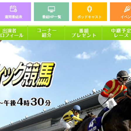
週間番組表
番組HP一覧
ポッドキャスト
イベン