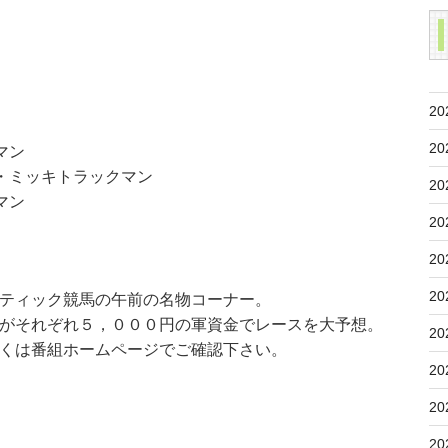
20
20
マン
・ミッキトラックマン
20
マン
20
20
20
ティック競馬の午前の名物コーナー。
がそれぞれ５，０００円の軍資金でレースを大予想。
20
くは番組ホームページでご確認下さい。
20
20
20