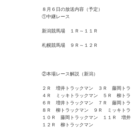
８月６日の放送内容（予定）
①中継レース
新潟競馬場 １Ｒ～１１Ｒ
札幌競馬場 ９Ｒ～１２Ｒ
②本場レース解説（新潟）
２Ｒ 増井トラックマン ３Ｒ 藤岡トラ
４Ｒ ミッキトラックマン ５Ｒ 柳トラ
６Ｒ 増井トラックマン ７Ｒ 藤岡トラ
８Ｒ 柳トラックマン ９Ｒ ミッキトラ
１０Ｒ 藤岡トラックマン １１Ｒ 増井
１２Ｒ 柳トラックマン