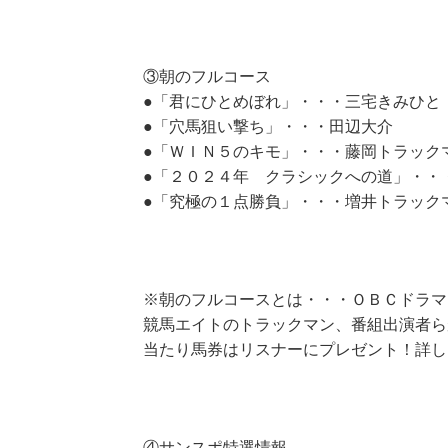
③朝のフルコース
●「君にひとめぼれ」・・・三宅きみひと
●「穴馬狙い撃ち」・・・田辺大介
●「ＷＩＮ５のキモ」・・・藤岡トラック
●「２０２４年 クラシックへの道」・・
●「究極の１点勝負」・・・増井トラック
※朝のフルコースとは・・・ＯＢＣドラマ
競馬エイトのトラックマン、番組出演者ら
当たり馬券はリスナーにプレゼント！詳し
④サンスポ特選情報