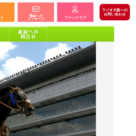
ラジオ大阪への
お問い合わせ
番組への
ト
ファンクラブ
メッセージ