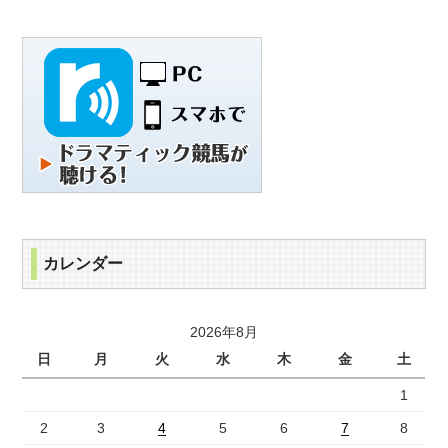
カレンダー
2026年8月
日
月
火
水
木
金
土
1
2
3
4
5
6
7
8