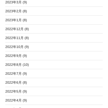
2023年3月 (9)
2023年2月 (8)
2023年1月 (8)
2022年12月 (8)
2022年11月 (8)
2022年10月 (9)
2022年9月 (9)
2022年8月 (10)
2022年7月 (9)
2022年6月 (8)
2022年5月 (9)
2022年4月 (9)