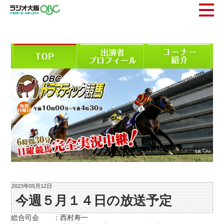
2023年05月12日
今週５月１４日の放送予定
総合司会 ：西村寿一