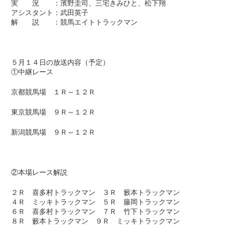
実 況 ：濱野圭司、三宅きみひと、松下翔
アシスタント：武田英子
解 説 ：競馬エイトトラックマン
５月１４日の放送内容（予定）
①中継レース
京都競馬場 １Ｒ～１２Ｒ
東京競馬場 ９Ｒ～１２Ｒ
新潟競馬場 ９Ｒ～１２Ｒ
②本場レース解説
２Ｒ 喜多村トラックマン ３Ｒ 籔本トラックマン
４Ｒ ミッキトラックマン ５Ｒ 藤岡トラックマン
６Ｒ 喜多村トラックマン ７Ｒ 竹下トラックマン
８Ｒ 籔本トラックマン ９Ｒ ミッキトラックマン