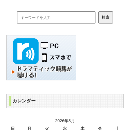
カレンダー
2026年8月
日
月
火
水
木
金
土