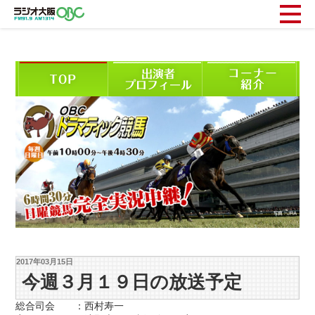
2017年03月15日
今週３月１９日の放送予定
総合司会 ：西村寿一