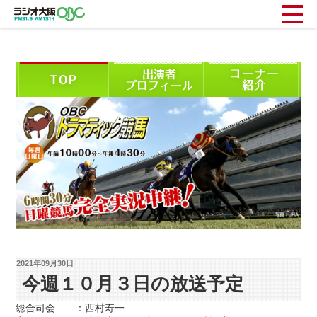
2021年09月30日
今週１０月３日の放送予定
総合司会 ：西村寿一