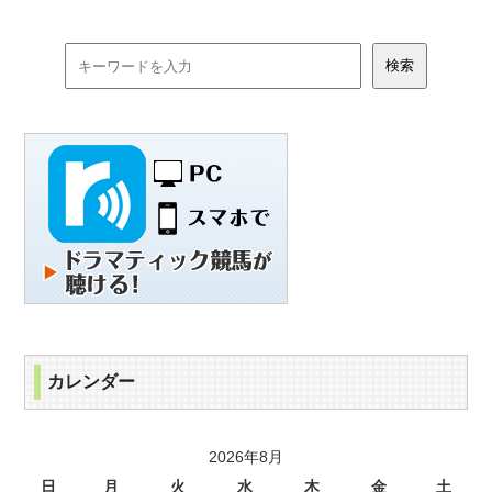
カレンダー
2026年8月
日
月
火
水
木
金
土