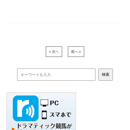
« 次へ
前へ »