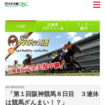
2017年03月20日
「第１回阪神競馬８日目 ３連休
は競馬ざんまい！？」