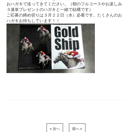
おハガキで送ってきてください。（朝のフルコースやお楽しみ
３連単プレゼントのハガキと一緒で結構です）
ご応募の締め切りは３月２２日（水）必着です。たくさんのお
ハガキお待ちしています！！
« 次へ
前へ »