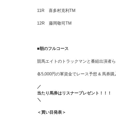
11R 喜多村克利TM
12R 藤岡敬司TM
■
朝のフルコース
競馬エイトのトラックマンと番組出演者ら
各5,000円の軍資金でレース予想 & 馬券購
／
当たり馬券はリスナープレゼント！！！
＼
＜買い目発表＞