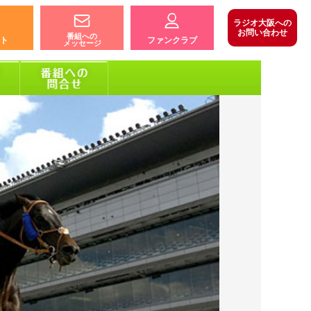
ラジオ大阪への
お問い合わせ
番組への
ト
ファンクラブ
メッセージ