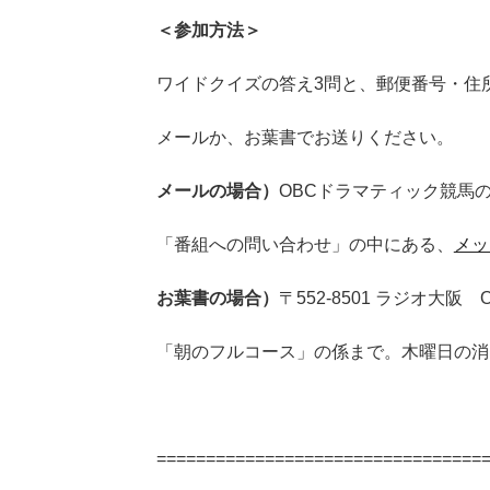
＜参加方法＞
ワイドクイズの答え3問と、郵便番号・住
メールか、お葉書でお送りください。
メールの場合）
OBCドラマティック競馬
「番組への問い合わせ」の中にある、
メッ
お葉書の場合）
〒552-8501 ラジオ大
「朝のフルコース」の係まで。木曜日の消
=================================