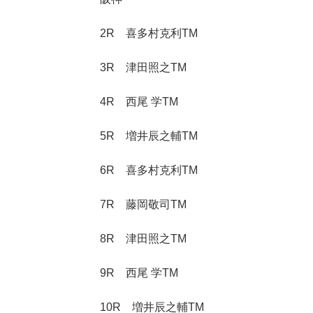
2R 喜多村克利TM
3R 津田照之TM
4R 西尾 学TM
5R 増井辰之輔TM
6R 喜多村克利TM
7R 藤岡敬司TM
8R 津田照之TM
9R 西尾 学TM
10R 増井辰之輔TM