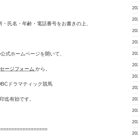
20
20
所・氏名・年齢・電話番号をお書きの上、
20
20
20
の公式ホームページを開いて、
20
セージフォーム
から。
20
阪 OBCドラマティック競馬
20
20
印迄有効です。
20
20
==================
20