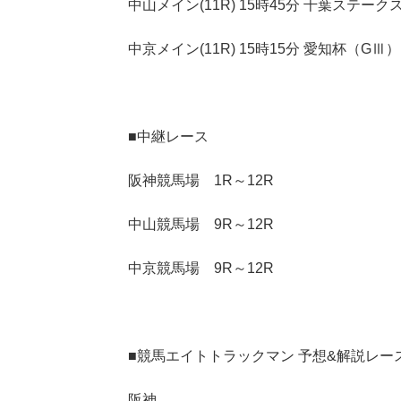
中山メイン(11R) 15時45分 千葉ステーク
中京メイン(11R) 15時15分 愛知杯（GⅢ）
■中継レース
阪神競馬場 1R～12R
中山競馬場 9R～12R
中京競馬場 9R～12R
■競馬エイトトラックマン 予想&解説レー
阪神