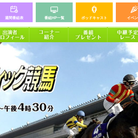
週間番組表
番組HP一覧
ポッドキャスト
イベン