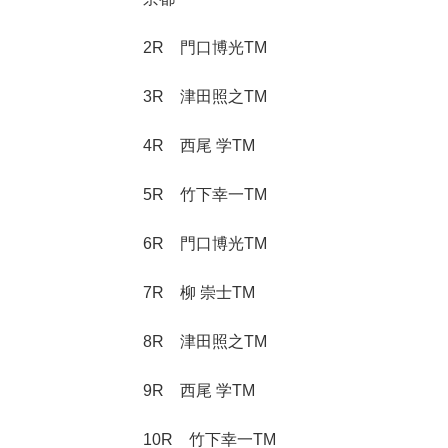
2R 門口博光TM
3R 津田照之TM
4R 西尾 学TM
5R 竹下幸一TM
6R 門口博光TM
7R 柳 崇士TM
8R 津田照之TM
9R 西尾 学TM
10R 竹下幸一TM