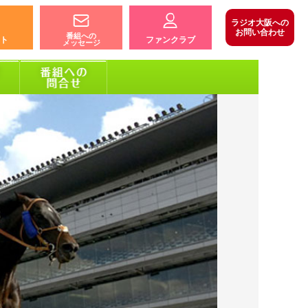
ラジオ大阪への
お問い合わせ
番組への
ト
ファンクラブ
メッセージ