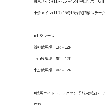
東京メイン(11R) 15時45分 中山記念（G
小倉メイン(11R) 15時15分 関門橋ステー
■中継レース
阪神競馬場 1R～12R
中山競馬場 9R～12R
小倉競馬場 9R～12R
■競馬エイトトラックマン 予想&解説レー
京都