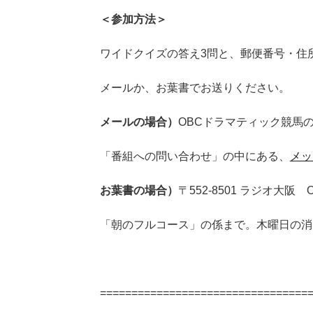
＜参加方法＞
ワイドクイズの答え3問と、郵便番号・住
メールか、お葉書でお送りください。
メールの場合）
OBCドラマティック競馬
「番組への問い合わせ」の中にある、
メッ
お葉書の場合）
〒552-8501 ラジオ大
「朝のフルコース」の係まで。木曜日の消
=================================