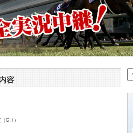
送内容
賞（GⅡ）