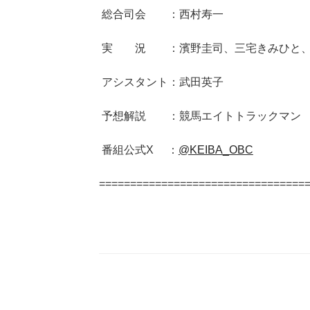
総合司会 ：西村寿一
実 況 ：濱野圭司、三宅きみひと、
アシスタント：武田英子
予想解説 ：競馬エイトトラックマン
番組公式X ：
@KEIBA_OBC
=================================