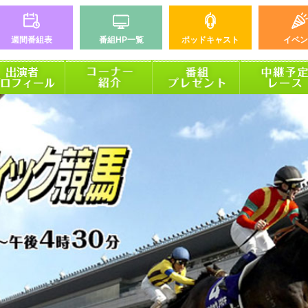
週間番組表
番組HP一覧
ポッドキャスト
イベン