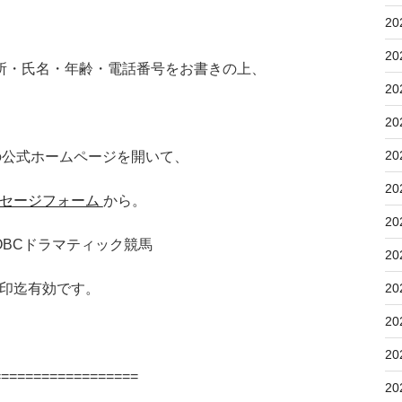
20
20
所・氏名・年齢・電話番号をお書きの上、
20
20
20
の公式ホームページを開いて、
20
セージフォーム
から。
20
阪 OBCドラマティック競馬
20
20
印迄有効です。
20
20
==================
20