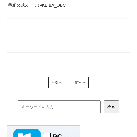
番組公式X ：
@KEIBA_OBC
==================================================
=
« 次へ
前へ »