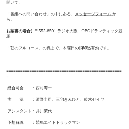
開いて、
「番組への問い合わせ」の中にある、
メッセージフォーム
か
ら。
お葉書の場合）
〒552-8501 ラジオ大阪 OBCドラマティック競
馬
「朝のフルコース」の係まで。木曜日の消印迄有効です。
==================================================
=
総合司会 ：西村寿一
実 況 ：濱野圭司、三宅きみひと、鈴木セイヤ
アシスタント：井川茉代
予想解説 ：競馬エイトトラックマン