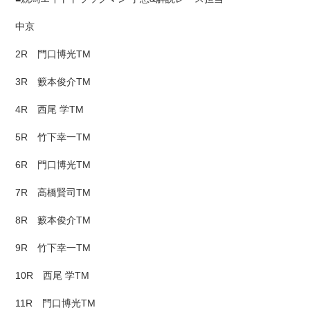
中京
2R 門口博光TM
3R 籔本俊介TM
4R 西尾 学TM
5R 竹下幸一TM
6R 門口博光TM
7R 高橋賢司TM
8R 籔本俊介TM
9R 竹下幸一TM
10R 西尾 学TM
11R 門口博光TM