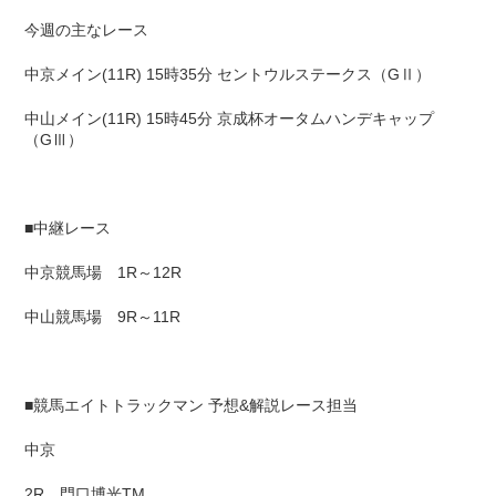
今週の主なレース
中京メイン(11R) 15時35分 セントウルステークス（GⅡ）
中山メイン(11R) 15時45分 京成杯オータムハンデキャップ
（GⅢ）
■中継レース
中京競馬場 1R～12R
中山競馬場 9R～11R
■競馬エイトトラックマン 予想&解説レース担当
中京
2R 門口博光TM