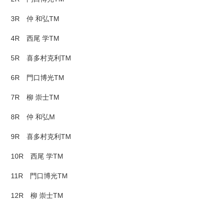
3R 仲 和弘TM
4R 西尾 学TM
5R 喜多村克利TM
6R 門口博光TM
7R 柳 崇士TM
8R 仲 和弘M
9R 喜多村克利TM
10R 西尾 学TM
11R 門口博光TM
12R 柳 崇士TM