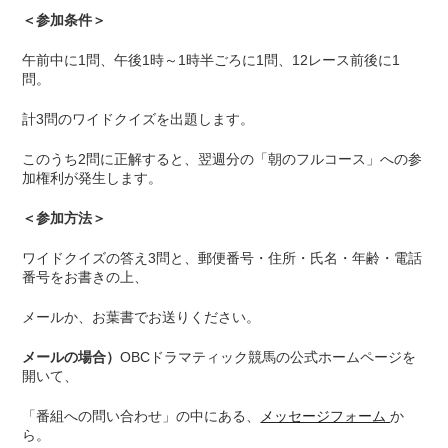
＜参加条件＞
午前中に1問、午後1時～1時半ごろに1問、12レース前後に1
問。
計3問のワイドクイズを出題します。
このうち2問に正解すると、翌週分の「朝のフルコース」への参
加権利が発生します。
＜参加方法＞
ワイドクイズの答え3問と、郵便番号・住所・氏名・年齢・電話
番号をお書きの上、
メールか、お葉書でお送りください。
メールの場合）
OBCドラマティック競馬の公式ホームページを
開いて、
「番組への問い合わせ」の中にある、
メッセージフォーム
か
ら。