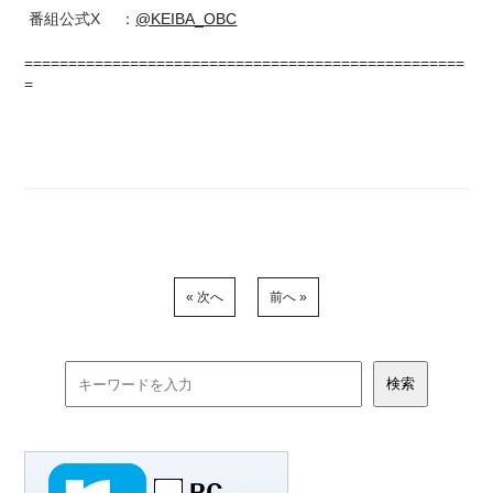
番組公式X ：
@KEIBA_OBC
==================================================
=
« 次へ
前へ »