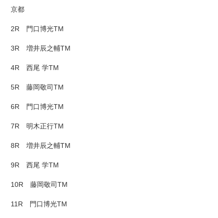
京都
2R 門口博光TM
3R 増井辰之輔TM
4R 西尾 学TM
5R 藤岡敬司TM
6R 門口博光TM
7R 明木正行TM
8R 増井辰之輔TM
9R 西尾 学TM
10R 藤岡敬司TM
11R 門口博光TM