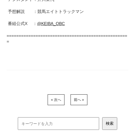
予想解説 ：競馬エイトトラックマン
番組公式X ：
@KEIBA_OBC
==================================================
=
« 次へ
前へ »