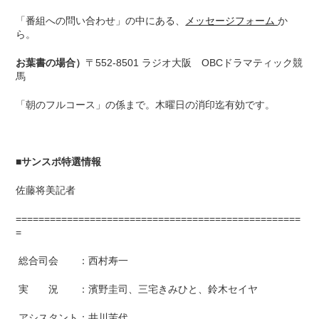
「番組への問い合わせ」の中にある、
メッセージフォーム
か
ら。
お葉書の場合）
〒552-8501 ラジオ大阪 OBCドラマティック競
馬
「朝のフルコース」の係まで。木曜日の消印迄有効です。
■
サンスポ特選情報
佐藤将美記者
==================================================
=
総合司会 ：西村寿一
実 況 ：濱野圭司、三宅きみひと、鈴木セイヤ
アシスタント：井川茉代