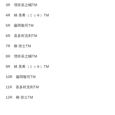
3R 増井辰之輔TM
4R 林 美希（ミッキ）TM
5R 藤岡敬司TM
6R 喜多村克利TM
7R 柳 崇士TM
8R 増井辰之輔TM
9R 林 美希（ミッキ）TM
10R 藤岡敬司TM
11R 喜多村克利TM
12R 柳 崇士TM