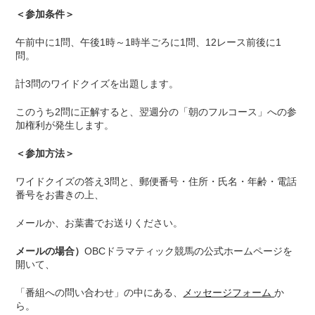
＜参加条件＞
午前中に1問、午後1時～1時半ごろに1問、12レース前後に1
問。
計3問のワイドクイズを出題します。
このうち2問に正解すると、翌週分の「朝のフルコース」への参
加権利が発生します。
＜参加方法＞
ワイドクイズの答え3問と、郵便番号・住所・氏名・年齢・電話
番号をお書きの上、
メールか、お葉書でお送りください。
メールの場合）
OBCドラマティック競馬の公式ホームページを
開いて、
「番組への問い合わせ」の中にある、
メッセージフォーム
か
ら。