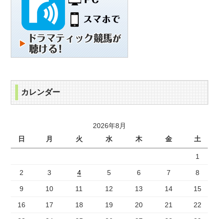
カレンダー
2026年8月
日
月
火
水
木
金
土
1
2
3
4
5
6
7
8
9
10
11
12
13
14
15
16
17
18
19
20
21
22