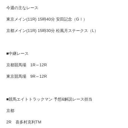
今週の主なレース
東京メイン(11R) 15時40分 安田記念（GⅠ）
京都メイン(11R) 15時30分 松風月ステークス（L）
■中継レース
京都競馬場 1R～12R
東京競馬場 9R～12R
■競馬エイトトラックマン 予想&解説レース担当
京都
2R 喜多村克利TM