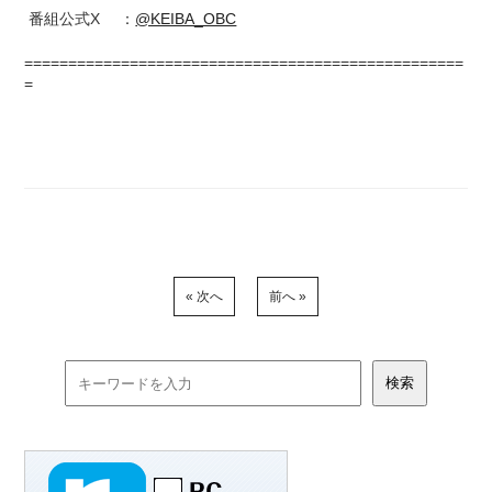
番組公式X ：
@KEIBA_OBC
==================================================
=
« 次へ
前へ »