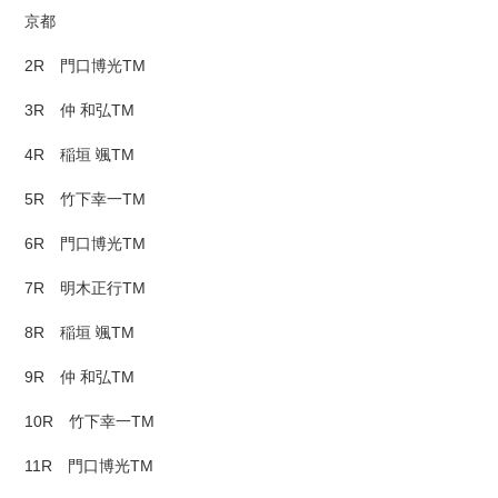
京都
2R 門口博光TM
3R 仲 和弘TM
4R 稲垣 颯TM
5R 竹下幸一TM
6R 門口博光TM
7R 明木正行TM
8R 稲垣 颯TM
9R 仲 和弘TM
10R 竹下幸一TM
11R 門口博光TM