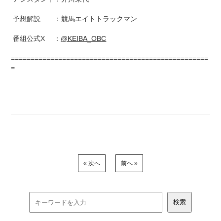
予想解説 ：競馬エイトトラックマン
番組公式X ：
@KEIBA_OBC
==================================================
=
« 次へ
前へ »