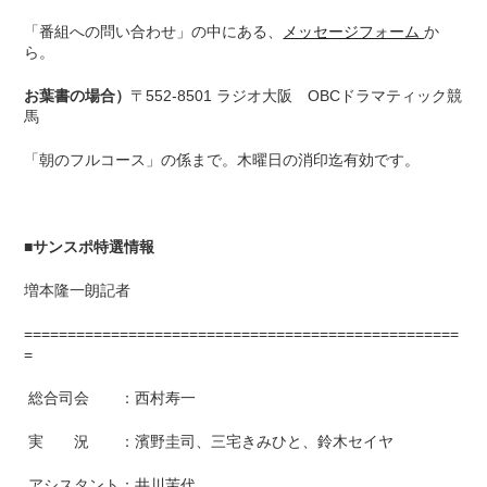
「番組への問い合わせ」の中にある、
メッセージフォーム
か
ら。
お葉書の場合）
〒552-8501 ラジオ大阪 OBCドラマティック競
馬
「朝のフルコース」の係まで。木曜日の消印迄有効です。
■
サンスポ特選情報
増本隆一朗記者
==================================================
=
総合司会 ：西村寿一
実 況 ：濱野圭司、三宅きみひと、鈴木セイヤ
アシスタント：井川茉代