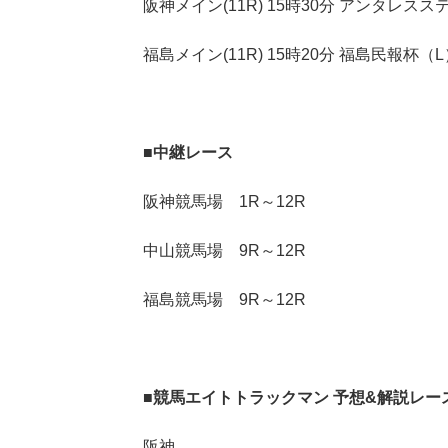
阪神メイン(11R) 15時30分 アンタレス
福島メイン(11R) 15時20分 福島民報杯（L
■中継レース
阪神競馬場 1R～12R
中山競馬場 9R～12R
福島競馬場 9R～12R
■競馬エイトトラックマン 予想&解説レー
阪神