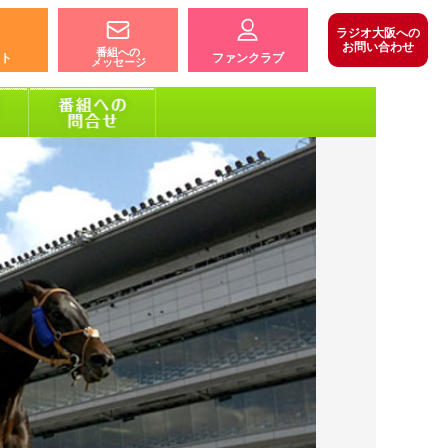
ラジオ大阪への
お問い合わせ
番組への
ト
ファンクラブ
メッセージ