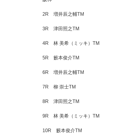
2R 増井辰之輔TM
3R 津田照之TM
4R 林 美希（ミッキ）TM
5R 籔本俊介TM
6R 増井辰之輔TM
7R 柳 崇士TM
8R 津田照之TM
9R 林 美希（ミッキ）TM
10R 籔本俊介TM