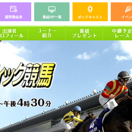
週間番組表
番組HP一覧
ポッドキャスト
イベン