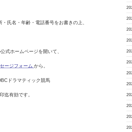
20
20
所・氏名・年齢・電話番号をお書きの上、
20
20
20
の公式ホームページを開いて、
20
セージフォーム
から。
20
阪 OBCドラマティック競馬
20
20
印迄有効です。
20
20
20