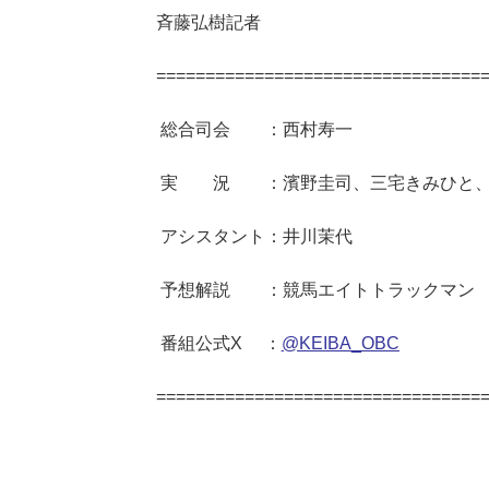
斉藤弘樹記者
=================================
総合司会 ：西村寿一
実 況 ：濱野圭司、三宅きみひと、
アシスタント：井川茉代
予想解説 ：競馬エイトトラックマン
番組公式X ：
@KEIBA_OBC
=================================