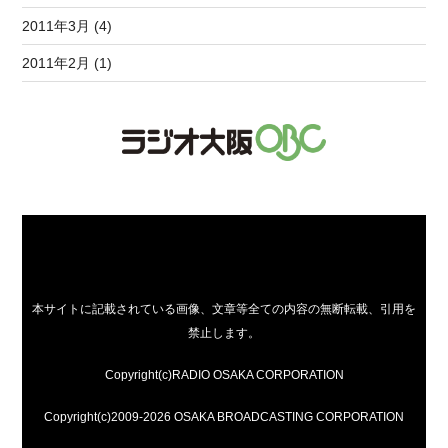
2011年3月 (4)
2011年2月 (1)
本サイトに記載されている画像、文章等全ての内容の無断転載、引用を
禁止します。
Copyright(c)RADIO OSAKA CORPORATION
Copyright(c)2009-2026 OSAKA BROADCASTING CORPORATION