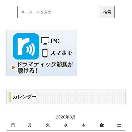
カレンダー
2026年8月
日
月
火
水
木
金
土