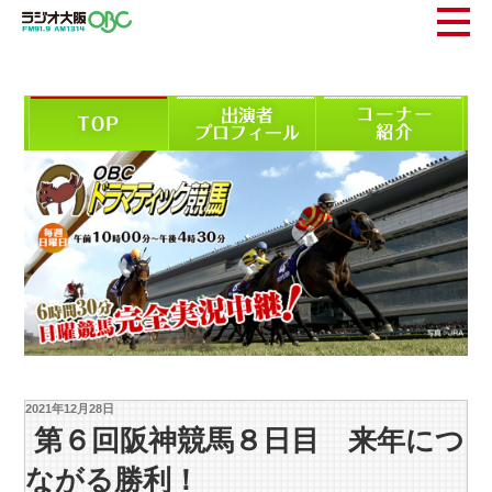
2021年12月28日
第６回阪神競馬８日目 来年につ
ながる勝利！