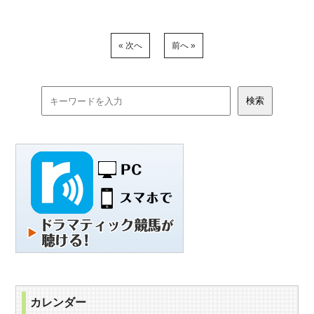
« 次へ
前へ »
カレンダー