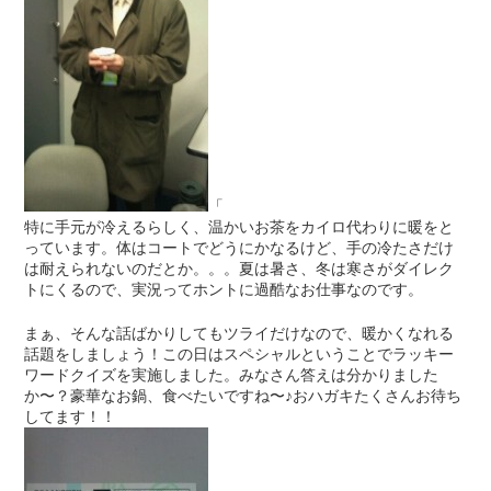
「
特に手元が冷えるらしく、温かいお茶をカイロ代わりに暖をと
っています。体はコートでどうにかなるけど、手の冷たさだけ
は耐えられないのだとか。。。夏は暑さ、冬は寒さがダイレク
トにくるので、実況ってホントに過酷なお仕事なのです。
まぁ、そんな話ばかりしてもツライだけなので、暖かくなれる
話題をしましょう！この日はスペシャルということでラッキー
ワードクイズを実施しました。みなさん答えは分かりました
か〜？豪華なお鍋、食べたいですね〜♪おハガキたくさんお待ち
してます！！