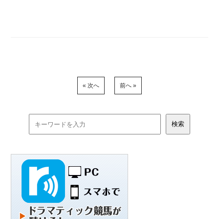
« 次へ
前へ »