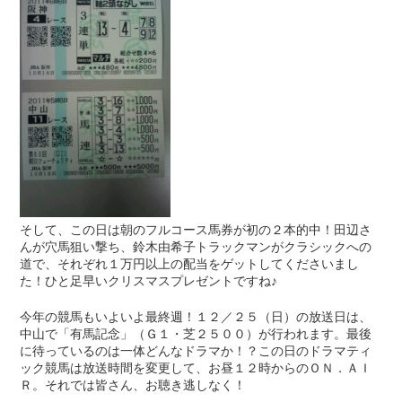
そして、この日は朝のフルコース馬券が初の２本的中！田辺さ
んが穴馬狙い撃ち、鈴木由希子トラックマンがクラシックへの
道で、それぞれ１万円以上の配当をゲットしてくださいまし
た！ひと足早いクリスマスプレゼントですね♪
今年の競馬もいよいよ最終週！１２／２５（日）の放送日は、
中山で「有馬記念」（Ｇ１・芝２５００）が行われます。最後
に待っているのは一体どんなドラマか！？この日のドラマティ
ック競馬は放送時間を変更して、お昼１２時からのＯＮ．ＡＩ
Ｒ。それでは皆さん、お聴き逃しなく！