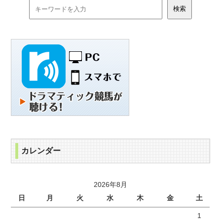
カレンダー
2026年8月
日
月
火
水
木
金
土
1