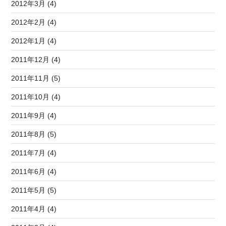
2012年3月 (4)
2012年2月 (4)
2012年1月 (4)
2011年12月 (4)
2011年11月 (5)
2011年10月 (4)
2011年9月 (4)
2011年8月 (5)
2011年7月 (4)
2011年6月 (4)
2011年5月 (5)
2011年4月 (4)